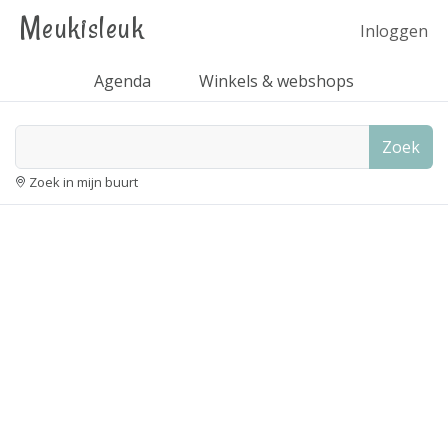
Meukisleuk
Inloggen
Agenda
Winkels & webshops
Zoek
Zoek in mijn buurt