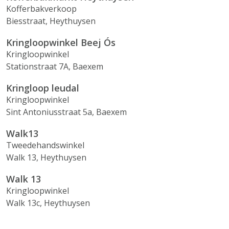
Kofferbakverkoop
Biesstraat, Heythuysen
Kringloopwinkel Beej Ós
Kringloopwinkel
Stationstraat 7A, Baexem
Kringloop leudal
Kringloopwinkel
Sint Antoniusstraat 5a, Baexem
Walk13
Tweedehandswinkel
Walk 13, Heythuysen
Walk 13
Kringloopwinkel
Walk 13c, Heythuysen