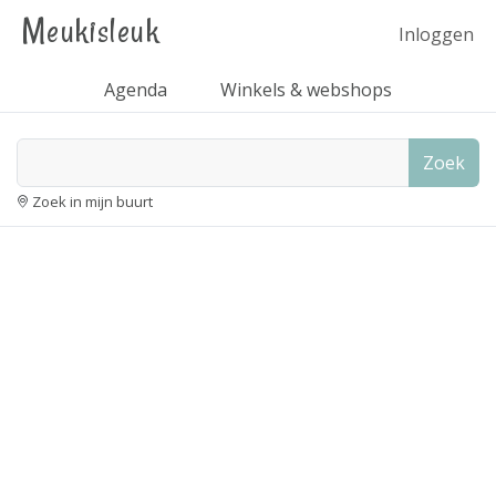
Meukisleuk
Inloggen
Agenda
Winkels & webshops
Zoek
Zoek in mijn buurt