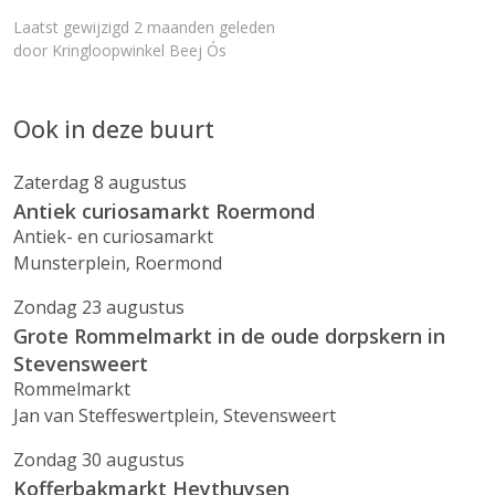
Laatst gewijzigd 2 maanden geleden
door
Kringloopwinkel Beej Ós
Ook in deze buurt
Zaterdag 8 augustus
Antiek curiosamarkt Roermond
Antiek- en curiosamarkt
Munsterplein, Roermond
Zondag 23 augustus
Grote Rommelmarkt in de oude dorpskern in
Stevensweert
Rommelmarkt
Jan van Steffeswertplein, Stevensweert
Zondag 30 augustus
Kofferbakmarkt Heythuysen