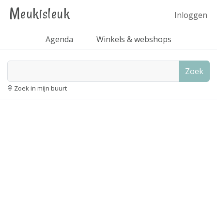
Meukisleuk
Inloggen
Agenda
Winkels & webshops
Zoek
Zoek in mijn buurt