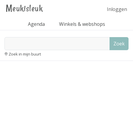
Meukisleuk
Inloggen
Agenda
Winkels & webshops
Zoek
Zoek in mijn buurt