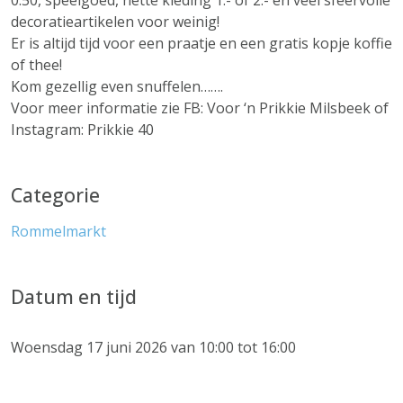
0.50, speelgoed, nette kleding 1.- of 2.- en veel sfeervolle
decoratieartikelen voor weinig!
Er is altijd tijd voor een praatje en een gratis kopje koffie
of thee!
Kom gezellig even snuffelen…….
Voor meer informatie zie FB: Voor ‘n Prikkie Milsbeek of
Instagram: Prikkie 40
Categorie
Rommelmarkt
Datum en tijd
Woensdag 17 juni 2026 van 10:00 tot 16:00