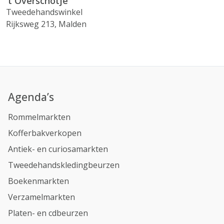
't Overschotje
Tweedehandswinkel
Rijksweg 213, Malden
Agenda’s
Rommelmarkten
Kofferbakverkopen
Antiek- en curiosamarkten
Tweedehandskledingbeurzen
Boekenmarkten
Verzamelmarkten
Platen- en cdbeurzen