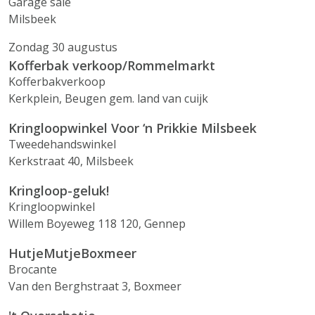
Garage sale
Milsbeek
Zondag 30 augustus
Kofferbak verkoop/Rommelmarkt
Kofferbakverkoop
Kerkplein, Beugen gem. land van cuijk
Kringloopwinkel Voor ‘n Prikkie Milsbeek
Tweedehandswinkel
Kerkstraat 40, Milsbeek
Kringloop-geluk!
Kringloopwinkel
Willem Boyeweg 118 120, Gennep
HutjeMutjeBoxmeer
Brocante
Van den Berghstraat 3, Boxmeer