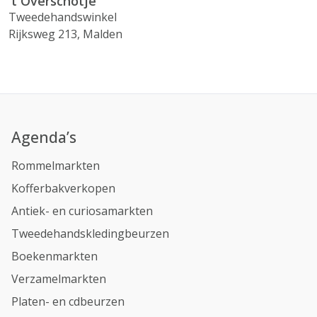
't Overschotje
Tweedehandswinkel
Rijksweg 213, Malden
Agenda’s
Rommelmarkten
Kofferbakverkopen
Antiek- en curiosamarkten
Tweedehandskledingbeurzen
Boekenmarkten
Verzamelmarkten
Platen- en cdbeurzen