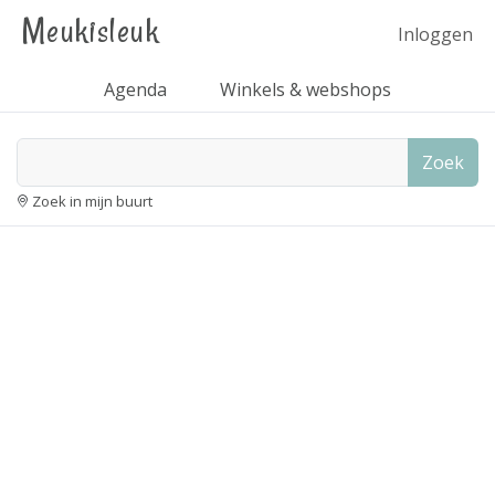
Meukisleuk
Inloggen
Agenda
Winkels & webshops
Zoek
Zoek in mijn buurt