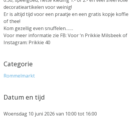
0.50, speelgoed, nette kleding 1.- of 2.- en veel sfeervolle
decoratieartikelen voor weinig!
Er is altijd tijd voor een praatje en een gratis kopje koffie
of thee!
Kom gezellig even snuffelen…….
Voor meer informatie zie FB: Voor ‘n Prikkie Milsbeek of
Instagram: Prikkie 40
Categorie
Rommelmarkt
Datum en tijd
Woensdag 10 juni 2026 van 10:00 tot 16:00