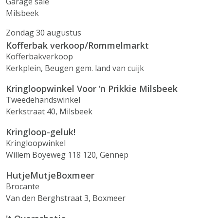
Garage sale
Milsbeek
Zondag 30 augustus
Kofferbak verkoop/Rommelmarkt
Kofferbakverkoop
Kerkplein, Beugen gem. land van cuijk
Kringloopwinkel Voor ‘n Prikkie Milsbeek
Tweedehandswinkel
Kerkstraat 40, Milsbeek
Kringloop-geluk!
Kringloopwinkel
Willem Boyeweg 118 120, Gennep
HutjeMutjeBoxmeer
Brocante
Van den Berghstraat 3, Boxmeer