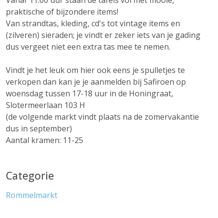
Vanaf 11:00 uur staan de tafels vol met mooie,
praktische of bijzondere items!
Van strandtas, kleding, cd's tot vintage items en
(zilveren) sieraden; je vindt er zeker iets van je gading
dus vergeet niet een extra tas mee te nemen.
Vindt je het leuk om hier ook eens je spulletjes te
verkopen dan kan je je aanmelden bij Safiroen op
woensdag tussen 17-18 uur in de Honingraat,
Slotermeerlaan 103 H
(de volgende markt vindt plaats na de zomervakantie
dus in september)
Aantal kramen: 11-25
Categorie
Rommelmarkt