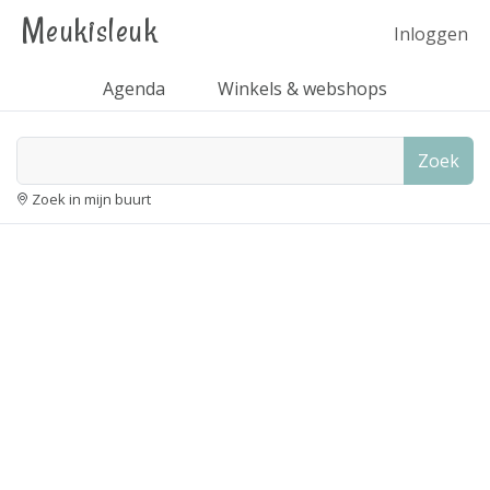
Meukisleuk
Inloggen
Agenda
Winkels & webshops
Zoek
Zoek in mijn buurt