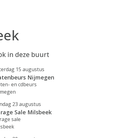
eek
k in deze buurt
terdag 15 augustus
atenbeurs Nijmegen
aten- en cdbeurs
jmegen
ndag 23 augustus
rage Sale Milsbeek
rage sale
lsbeek