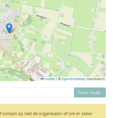
Leaflet
|
©
OpenStreetMap
contributors
Toon route
 contact op met de organisator of om er zeker