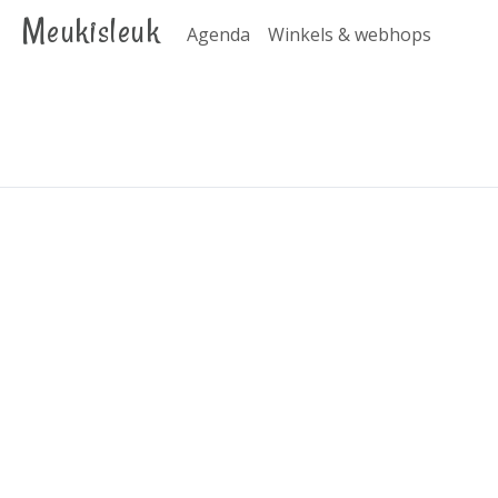
Meukisleuk
Agenda
Winkels & webhops