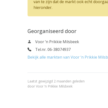
van te zijn dat de markt ook echt doorga
hieronder.
Georganiseerd door
Voor ‘n Prikkie Milsbeek
Tel.nr. 06-38074937
Bekijk alle markten van Voor ‘n Prikkie Mils
Laatst gewijzigd 2 maanden geleden
door
Voor ‘n Prikkie Milsbeek