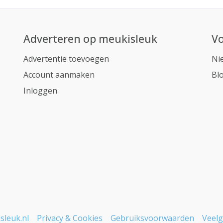
Adverteren op meukisleuk
Vo
Advertentie toevoegen
Ni
Account aanmaken
Bl
Inloggen
sleuk.nl
Privacy & Cookies
Gebruiksvoorwaarden
Veelg