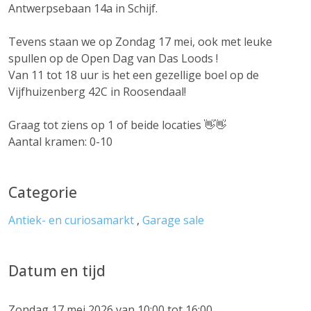
Antwerpsebaan 14a in Schijf.
Tevens staan we op Zondag 17 mei, ook met leuke
spullen op de Open Dag van Das Loods !
Van 11 tot 18 uur is het een gezellige boel op de
Vijfhuizenberg 42C in Roosendaal!
Graag tot ziens op 1 of beide locaties 👋👋
Aantal kramen: 0-10
Categorie
Antiek- en curiosamarkt
,
Garage sale
Datum en tijd
Zondag 17 mei 2026 van 10:00 tot 16:00