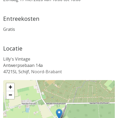
Entreekosten
Gratis
Locatie
Lilly's Vintage
Antwerpsebaan 14a
4721SL
Schijf
,
Noord-Brabant
+
−