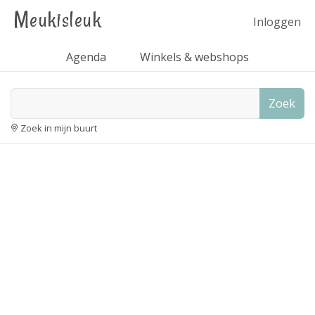
Meukisleuk
Inloggen
Agenda
Winkels & webshops
Zoek
Zoek in mijn buurt