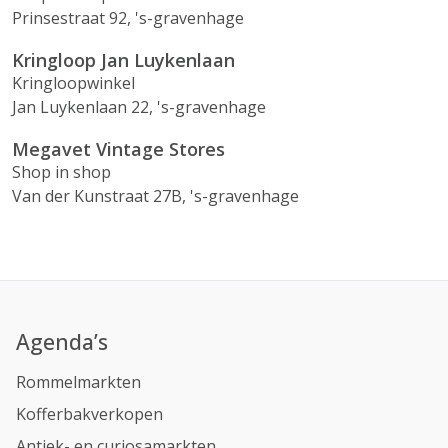
Prinsestraat 92, 's-gravenhage
Kringloop Jan Luykenlaan
Kringloopwinkel
Jan Luykenlaan 22, 's-gravenhage
Megavet Vintage Stores
Shop in shop
Van der Kunstraat 27B, 's-gravenhage
Agenda’s
Rommelmarkten
Kofferbakverkopen
Antiek- en curiosamarkten