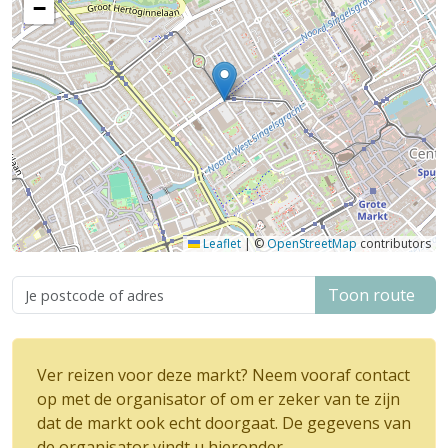
−
Leaflet
|
©
OpenStreetMap
contributors
Toon route
Ver reizen voor deze markt? Neem vooraf contact
op met de organisator of om er zeker van te zijn
dat de markt ook echt doorgaat. De gegevens van
de organisator vindt u hieronder.