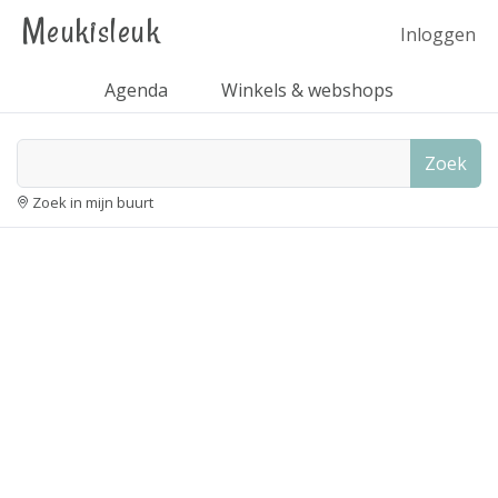
Meukisleuk
Inloggen
Agenda
Winkels & webshops
Zoek
Zoek in mijn buurt