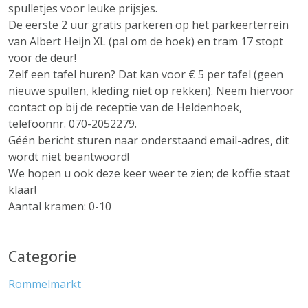
spulletjes voor leuke prijsjes.
De eerste 2 uur gratis parkeren op het parkeerterrein
van Albert Heijn XL (pal om de hoek) en tram 17 stopt
voor de deur!
Zelf een tafel huren? Dat kan voor € 5 per tafel (geen
nieuwe spullen, kleding niet op rekken). Neem hiervoor
contact op bij de receptie van de Heldenhoek,
telefoonnr. 070-2052279.
Géén bericht sturen naar onderstaand email-adres, dit
wordt niet beantwoord!
We hopen u ook deze keer weer te zien; de koffie staat
klaar!
Aantal kramen: 0-10
Categorie
Rommelmarkt