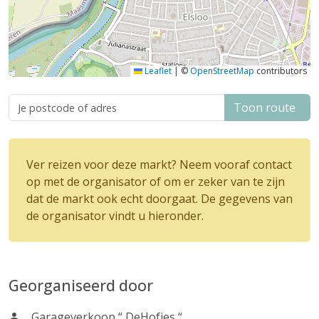
Leaflet
|
©
OpenStreetMap
contributors
Toon route
Ver reizen voor deze markt? Neem vooraf contact
op met de organisator of om er zeker van te zijn
dat de markt ook echt doorgaat. De gegevens van
de organisator vindt u hieronder.
Georganiseerd door
Garageverkoop “ DeHofjes “.