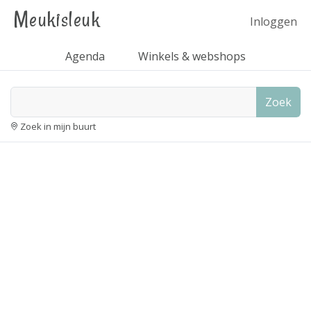
Meukisleuk
Inloggen
Agenda
Winkels & webshops
Zoek
Zoek in mijn buurt