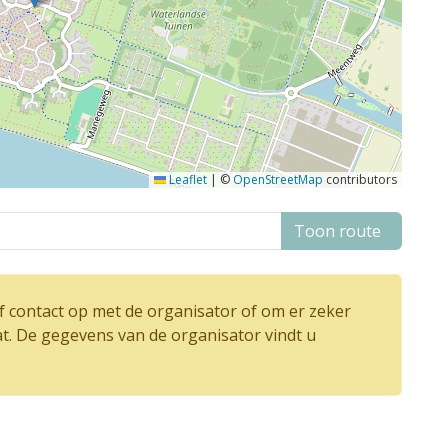
Leaflet
|
©
OpenStreetMap
contributors
Toon route
 contact op met de organisator of om er zeker
at. De gegevens van de organisator vindt u