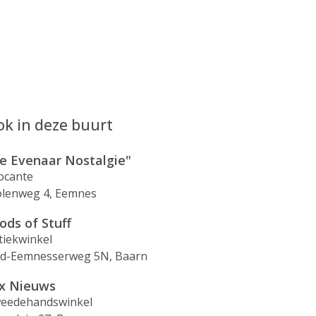
k in deze buurt
e Evenaar Nostalgie"
ocante
lenweg 4, Eemnes
ods of Stuff
tiekwinkel
d-Eemnesserweg 5N, Baarn
x Nieuws
eedehandswinkel