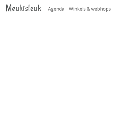
Meukisleuk
Agenda
Winkels & webhops