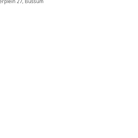
erplein 27, Bussum