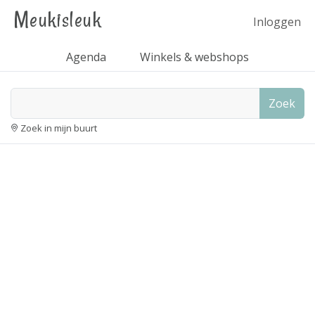
Meukisleuk
Inloggen
Agenda
Winkels & webshops
Zoek
Zoek in mijn buurt