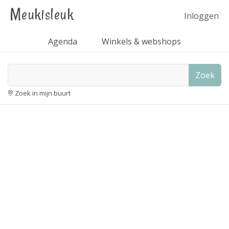
Meukisleuk
Inloggen
Agenda
Winkels & webshops
Zoek
Zoek in mijn buurt