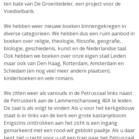
ten bate van De Groentedeler, een project voor de
Voedselbank.
We hebben weer nieuwe boeken binnengekregen in
diverse categorieën. We hebben dus een ruim aanbod in
boeken over religie, theologie, filosofie, geografie,
biologie, geschiedenis, kunst en de Nederlandse taal.
Ook hebben we boeken over onze eigen stad Leiden
maar ook van Den Haag, Rotterdam, Amsterdam en
Schiedam (en nog veel meer andere plaatsen),
kinderboeken en vele romans.
We zitten weer als vanouds in de Petruszaal links naast
de Petruskerk aan de Lammenschansweg 40A te leiden.
De zaal is als volgt te vinden: Als u voor het kerkgebouw
staat is er links van de kerk een grote kastanjeboom.
Enigszins onttrokken aan het zicht is een ingang
gemarkeerd met een rood-wit geblokt paaltje. Als u daar
bent ziet u recht voor u uit een trap naar het Petruszaal.