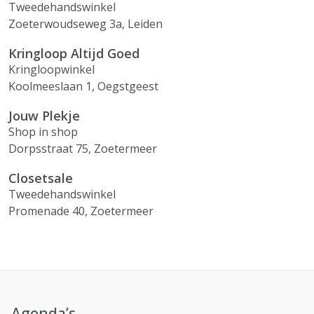
Tweedehandswinkel
Zoeterwoudseweg 3a, Leiden
Kringloop Altijd Goed
Kringloopwinkel
Koolmeeslaan 1, Oegstgeest
Jouw Plekje
Shop in shop
Dorpsstraat 75, Zoetermeer
Closetsale
Tweedehandswinkel
Promenade 40, Zoetermeer
Agenda’s