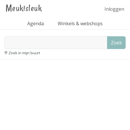
Meukisleuk
Inloggen
Agenda
Winkels & webshops
Zoek
Zoek in mijn buurt