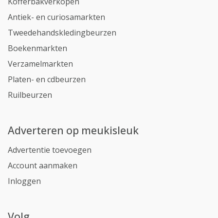
Kofferbakverkopen
Antiek- en curiosamarkten
Tweedehandskledingbeurzen
Boekenmarkten
Verzamelmarkten
Platen- en cdbeurzen
Ruilbeurzen
Adverteren op meukisleuk
Advertentie toevoegen
Account aanmaken
Inloggen
Volg