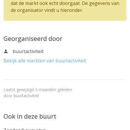
dat de markt ook echt doorgaat. De gegevens van
de organisator vindt u hieronder.
Georganiseerd door
buurtactiviteit
Bekijk alle markten van buurtactiviteit
Laatst gewijzigd 3 maanden geleden
door
buurtactiviteit
Ook in deze buurt