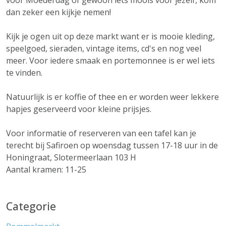
voor Moederdag of gewoon iets moois voor jezelf, kom
dan zeker een kijkje nemen!
Kijk je ogen uit op deze markt want er is mooie kleding,
speelgoed, sieraden, vintage items, cd's en nog veel
meer. Voor iedere smaak en portemonnee is er wel iets
te vinden.
Natuurlijk is er koffie of thee en er worden weer lekkere
hapjes geserveerd voor kleine prijsjes.
Voor informatie of reserveren van een tafel kan je
terecht bij Safiroen op woensdag tussen 17-18 uur in de
Honingraat, Slotermeerlaan 103 H
Aantal kramen: 11-25
Categorie