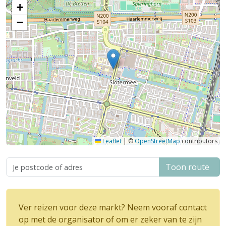
+
−
Leaflet
|
©
OpenStreetMap
contributors
Toon route
Ver reizen voor deze markt? Neem vooraf contact
op met de organisator of om er zeker van te zijn