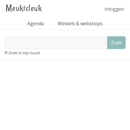
Meukisleuk
Inloggen
Agenda
Winkels & webshops
Zoek
Zoek in mijn buurt