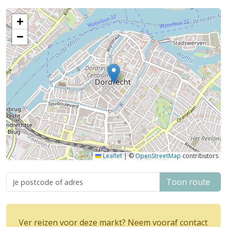
+
−
Leaflet
|
©
OpenStreetMap
contributors
Toon route
Ver reizen voor deze markt? Neem vooraf contact