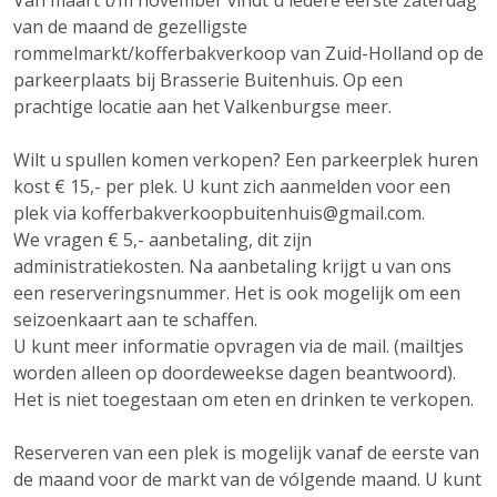
Van maart t/m november vindt u iedere eerste zaterdag
van de maand de gezelligste
rommelmarkt/kofferbakverkoop van Zuid-Holland op de
parkeerplaats bij Brasserie Buitenhuis. Op een
prachtige locatie aan het Valkenburgse meer.
Wilt u spullen komen verkopen? Een parkeerplek huren
kost € 15,- per plek. U kunt zich aanmelden voor een
plek via kofferbakverkoopbuitenhuis@gmail.com.
We vragen € 5,- aanbetaling, dit zijn
administratiekosten. Na aanbetaling krijgt u van ons
een reserveringsnummer. Het is ook mogelijk om een
seizoenkaart aan te schaffen.
U kunt meer informatie opvragen via de mail. (mailtjes
worden alleen op doordeweekse dagen beantwoord).
Het is niet toegestaan om eten en drinken te verkopen.
Reserveren van een plek is mogelijk vanaf de eerste van
de maand voor de markt van de vólgende maand. U kunt