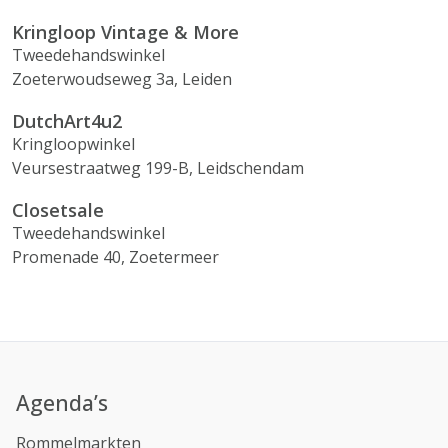
Kringloop Vintage & More
Tweedehandswinkel
Zoeterwoudseweg 3a, Leiden
DutchArt4u2
Kringloopwinkel
Veursestraatweg 199-B, Leidschendam
Closetsale
Tweedehandswinkel
Promenade 40, Zoetermeer
Agenda’s
Rommelmarkten