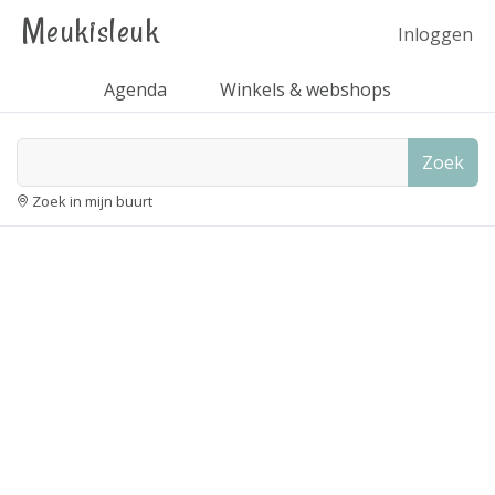
Meukisleuk
Inloggen
Agenda
Winkels & webshops
Zoek
Zoek in mijn buurt