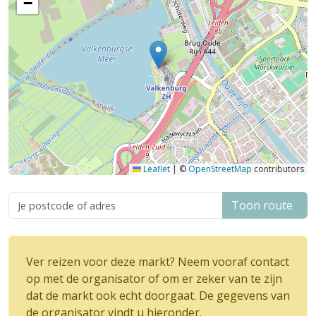
−
Leaflet
|
©
OpenStreetMap
contributors
Toon route
Ver reizen voor deze markt? Neem vooraf contact
op met de organisator of om er zeker van te zijn
dat de markt ook echt doorgaat. De gegevens van
de organisator vindt u hieronder.