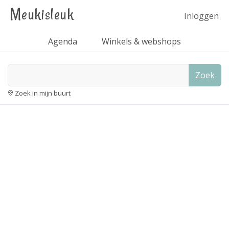
Meukisleuk
Inloggen
Agenda
Winkels & webshops
Zoek
Zoek in mijn buurt