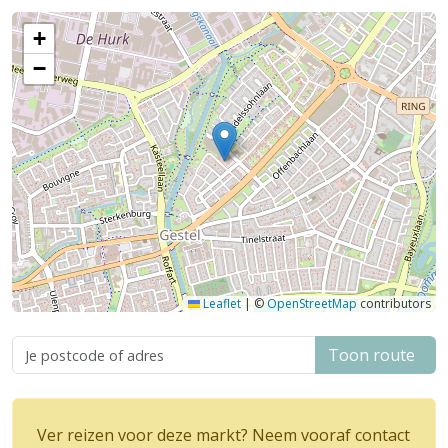
+
−
Leaflet
|
©
OpenStreetMap
contributors
Toon route
Ver reizen voor deze markt? Neem vooraf contact