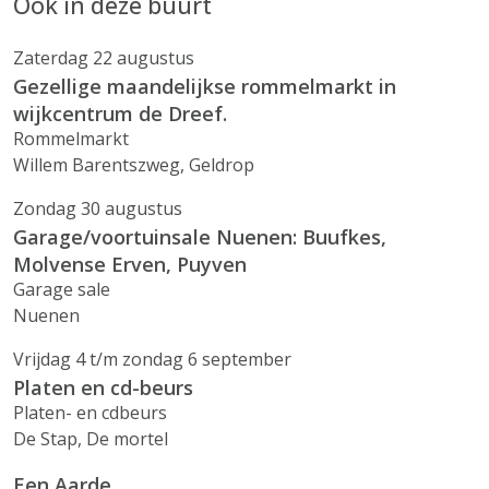
Ook in deze buurt
Zaterdag 22 augustus
Gezellige maandelijkse rommelmarkt in
wijkcentrum de Dreef.
Rommelmarkt
Willem Barentszweg, Geldrop
Zondag 30 augustus
Garage/voortuinsale Nuenen: Buufkes,
Molvense Erven, Puyven
Garage sale
Nuenen
Vrijdag 4 t/m zondag 6 september
Platen en cd-beurs
Platen- en cdbeurs
De Stap, De mortel
Een Aarde