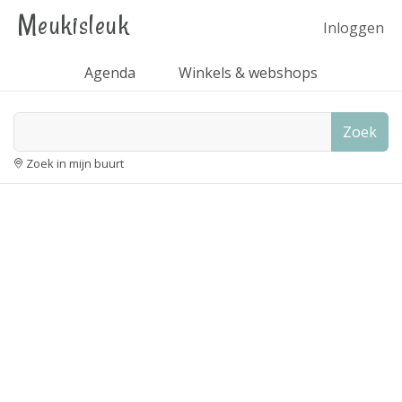
Meukisleuk
Inloggen
Agenda
Winkels & webshops
Zoek
Zoek in mijn buurt