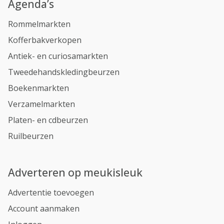
Agenda’s
Rommelmarkten
Kofferbakverkopen
Antiek- en curiosamarkten
Tweedehandskledingbeurzen
Boekenmarkten
Verzamelmarkten
Platen- en cdbeurzen
Ruilbeurzen
Adverteren op meukisleuk
Advertentie toevoegen
Account aanmaken