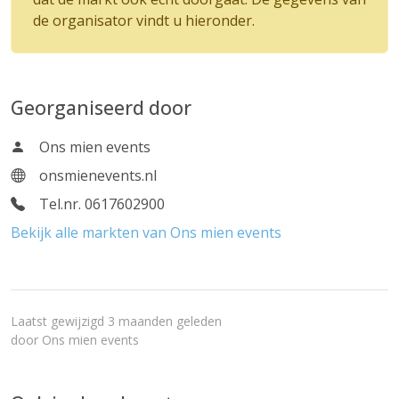
de organisator vindt u hieronder.
Georganiseerd door
Ons mien events
onsmienevents.nl
Tel.nr. 0617602900
Bekijk alle markten van Ons mien events
Laatst gewijzigd 3 maanden geleden
door
Ons mien events