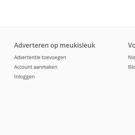
Adverteren op meukisleuk
Vo
Advertentie toevoegen
Ni
Account aanmaken
Bl
Inloggen