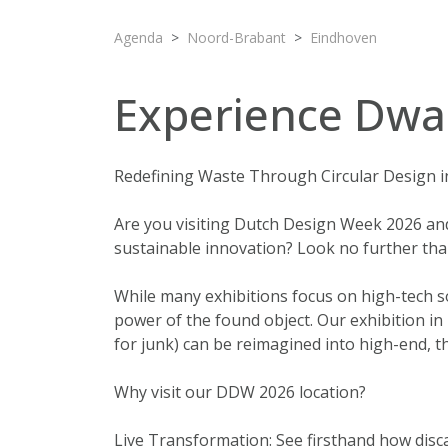
Agenda
Noord-Brabant
Eindhoven
Experience Dwa
Redefining Waste Through Circular Design 
Are you visiting Dutch Design Week 2026 an
sustainable innovation? Look no further t
While many exhibitions focus on high-tech sol
power of the found object. Our exhibition 
for junk) can be reimagined into high-end, 
Why visit our DDW 2026 location?
Live Transformation: See firsthand how disca