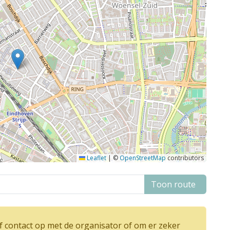
Leaflet
|
©
OpenStreetMap
contributors
Toon route
 contact op met de organisator of om er zeker