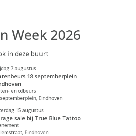
gn Week 2026
k in deze buurt
ijdag 7 augustus
atenbeurs 18 septemberplein
ndhoven
aten- en cdbeurs
 septemberplein, Eindhoven
terdag 15 augustus
rage sale bij True Blue Tattoo
enement
llemstraat, Eindhoven