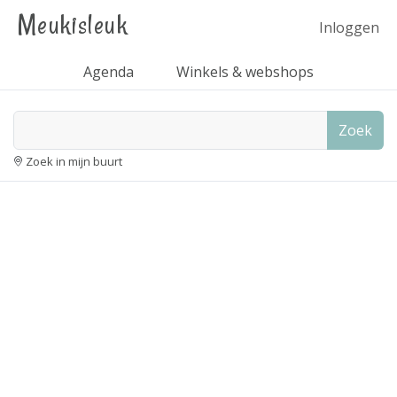
Meukisleuk
Inloggen
Agenda
Winkels & webshops
Zoek
Zoek in mijn buurt