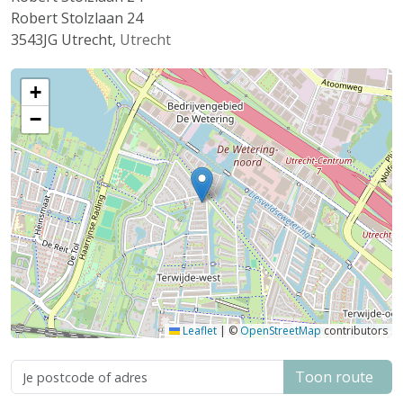
Robert Stolzlaan 24
3543JG
Utrecht
,
Utrecht
+
−
Leaflet
|
©
OpenStreetMap
contributors
Toon route