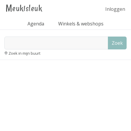
Meukisleuk
Inloggen
Agenda
Winkels & webshops
Zoek
Zoek in mijn buurt