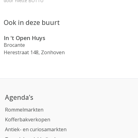
door
Yvette BOTTU
Ook in deze buurt
In 't Open Huys
Brocante
Herestraat 148, Zonhoven
Agenda’s
Rommelmarkten
Kofferbakverkopen
Antiek- en curiosamarkten