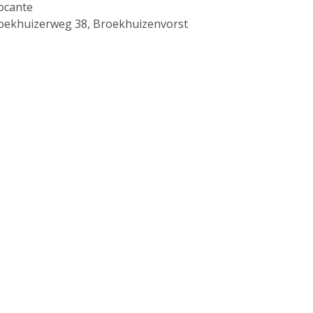
ocante
oekhuizerweg 38, Broekhuizenvorst