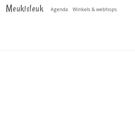
Meukisleuk
Agenda
Winkels & webhops