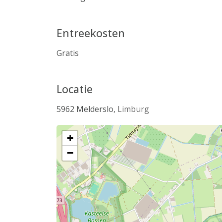
Entreekosten
Gratis
Locatie
5962
Melderslo
,
Limburg
+
−