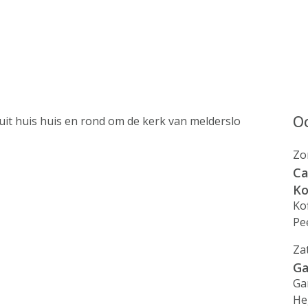
Oo
uit huis huis en rond om de kerk van melderslo
Zo
Ca
Ko
Ko
Pee
Za
Ga
Ga
He