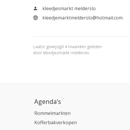
kleedjesmarkt melderslo
kleedjemarktmelderslo@hotmail.com
Laatst gewijzigd 4 maanden geleden
door
kleedjesmarkt melderslo
Agenda’s
Rommelmarkten
Kofferbakverkopen