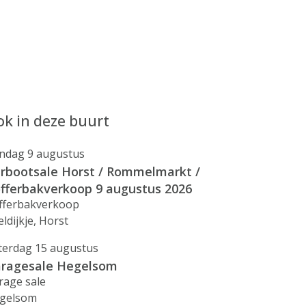
k in deze buurt
ndag 9 augustus
rbootsale Horst / Rommelmarkt /
fferbakverkoop 9 augustus 2026
fferbakverkoop
ldijkje, Horst
terdag 15 augustus
ragesale Hegelsom
rage sale
gelsom