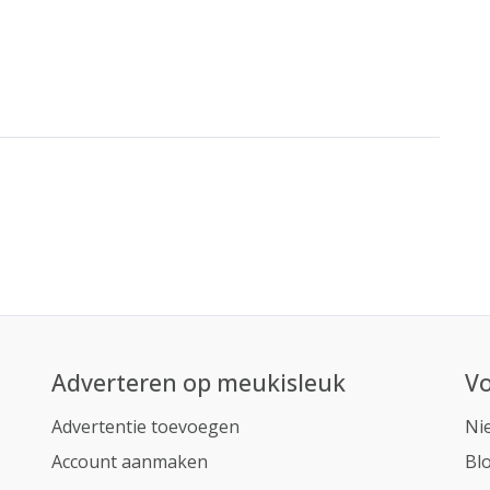
Adverteren op meukisleuk
Vo
Advertentie toevoegen
Ni
Account aanmaken
Bl