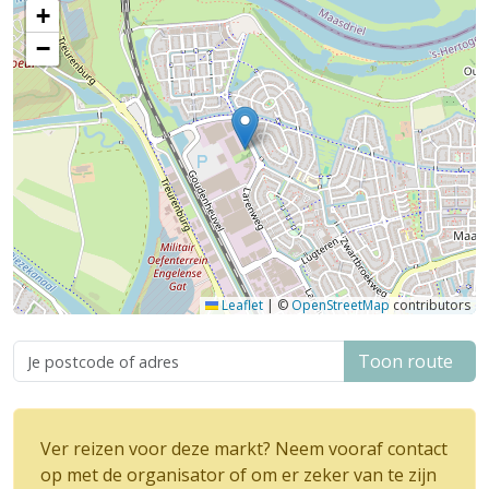
+
−
Leaflet
|
©
OpenStreetMap
contributors
Toon route
Ver reizen voor deze markt? Neem vooraf contact
op met de organisator of om er zeker van te zijn