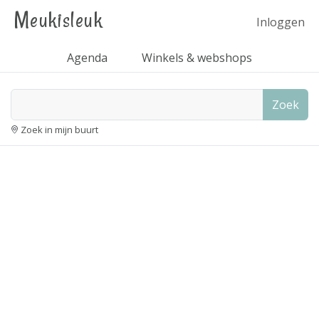
Meukisleuk
Inloggen
Agenda
Winkels & webshops
Zoek
Zoek in mijn buurt