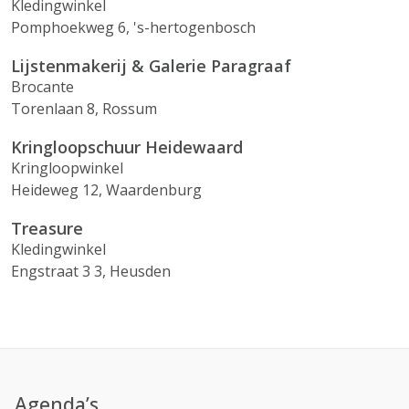
Kledingwinkel
Pomphoekweg 6, 's-hertogenbosch
Lijstenmakerij & Galerie Paragraaf
Brocante
Torenlaan 8, Rossum
Kringloopschuur Heidewaard
Kringloopwinkel
Heideweg 12, Waardenburg
Treasure
Kledingwinkel
Engstraat 3 3, Heusden
Agenda’s