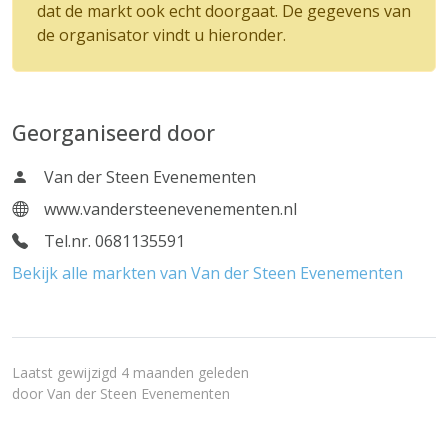
dat de markt ook echt doorgaat. De gegevens van
de organisator vindt u hieronder.
Georganiseerd door
Van der Steen Evenementen
www.vandersteenevenementen.nl
Tel.nr. 0681135591
Bekijk alle markten van Van der Steen Evenementen
Laatst gewijzigd 4 maanden geleden
door
Van der Steen Evenementen