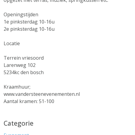
opgezet met terras, muziek, springkussen etc.
Openingstijden
1e pinksterdag 10-16u
2e pinksterdag 10-16u
Locatie
Terrein vriesoord
Larenweg 102
5234kc den bosch
Kraamhuur;
www.vandersteenevenementen.nl
Aantal kramen: 51-100
Categorie