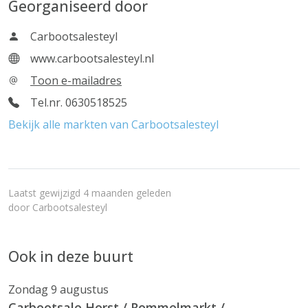
Georganiseerd door
Carbootsalesteyl
www.carbootsalesteyl.nl
Toon e-mailadres
Tel.nr. 0630518525
Bekijk alle markten van Carbootsalesteyl
Laatst gewijzigd 4 maanden geleden
door
Carbootsalesteyl
Ook in deze buurt
Zondag 9 augustus
Carbootsale Horst / Rommelmarkt /