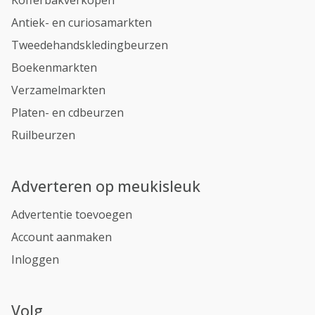
Kofferbakverkopen
Antiek- en curiosamarkten
Tweedehandskledingbeurzen
Boekenmarkten
Verzamelmarkten
Platen- en cdbeurzen
Ruilbeurzen
Adverteren op meukisleuk
Advertentie toevoegen
Account aanmaken
Inloggen
Volg