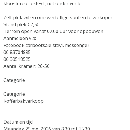
kloosterdorp steyl , net onder venlo
Zelf plek willen om overtollige spullen te verkopen
Stand plek €7,50
Terrein open vanaf 07.00 uur voor opbouwen
Aanmelden via:
Facebook carbootsale steyl, messenger
06 83704895
06 30518525
Aantal kramen: 26-50
Categorie
Categorie
Kofferbakverkoop
Datum en tijd
Maandag 25 mei 2026 van 8:30 tot 15:30