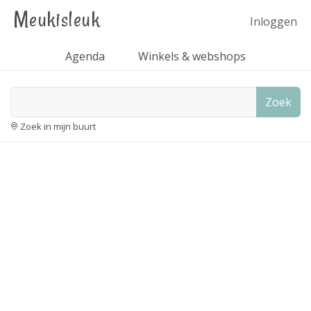
Meukisleuk
Inloggen
Agenda
Winkels & webshops
Zoek
Zoek in mijn buurt