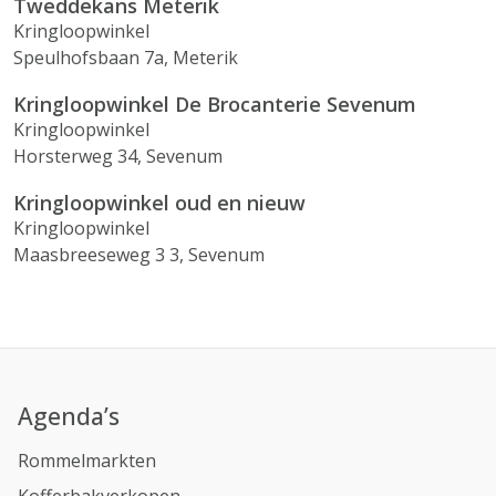
Tweddekans Meterik
Kringloopwinkel
Speulhofsbaan 7a, Meterik
Kringloopwinkel De Brocanterie Sevenum
Kringloopwinkel
Horsterweg 34, Sevenum
Kringloopwinkel oud en nieuw
Kringloopwinkel
Maasbreeseweg 3 3, Sevenum
Agenda’s
Rommelmarkten