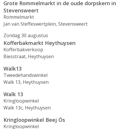
Grote Rommelmarkt in de oude dorpskern in
Stevensweert
Rommelmarkt
Jan van Steffeswertplein, Stevensweert
Zondag 30 augustus
Kofferbakmarkt Heythuysen
Kofferbakverkoop
Biesstraat, Heythuysen
Walk13
Tweedehandswinkel
Walk 13, Heythuysen
Walk 13
Kringloopwinkel
Walk 13c, Heythuysen
Kringloopwinkel Beej Ós
Kringloopwinkel