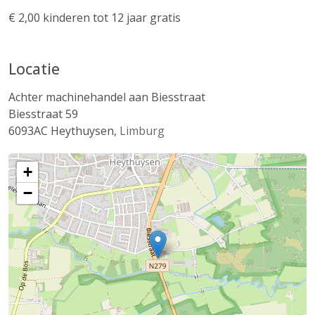
€ 2,00 kinderen tot 12 jaar gratis
Locatie
Achter machinehandel aan Biesstraat
Biesstraat 59
6093AC
Heythuysen
,
Limburg
+
−