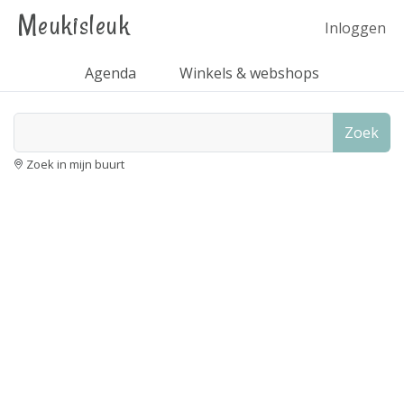
Meukisleuk
Inloggen
Agenda
Winkels & webshops
Zoek
Zoek in mijn buurt