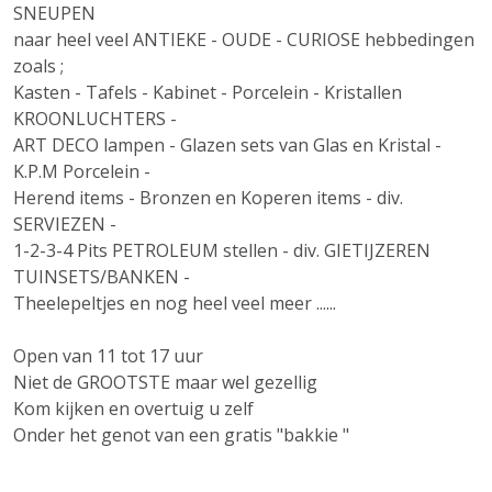
SNEUPEN
naar heel veel ANTIEKE - OUDE - CURIOSE hebbedingen
zoals ;
Kasten - Tafels - Kabinet - Porcelein - Kristallen
KROONLUCHTERS -
ART DECO lampen - Glazen sets van Glas en Kristal -
K.P.M Porcelein -
Herend items - Bronzen en Koperen items - div.
SERVIEZEN -
1-2-3-4 Pits PETROLEUM stellen - div. GIETIJZEREN
TUINSETS/BANKEN -
Theelepeltjes en nog heel veel meer ......
Open van 11 tot 17 uur
Niet de GROOTSTE maar wel gezellig
Kom kijken en overtuig u zelf
Onder het genot van een gratis "bakkie "