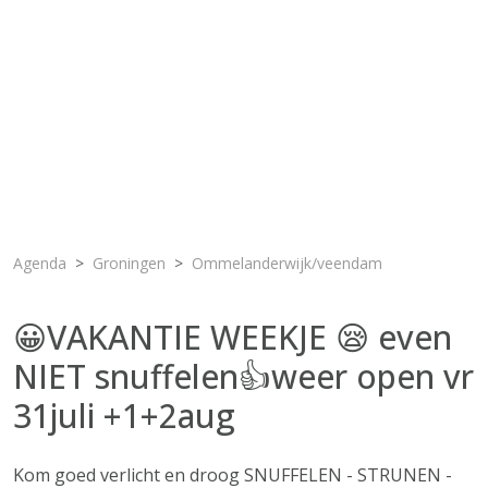
Agenda
Groningen
Ommelanderwijk/veendam
😀VAKANTIE WEEKJE 😪 even
NIET snuffelen👍weer open vr
31juli +1+2aug
Kom goed verlicht en droog SNUFFELEN - STRUNEN -