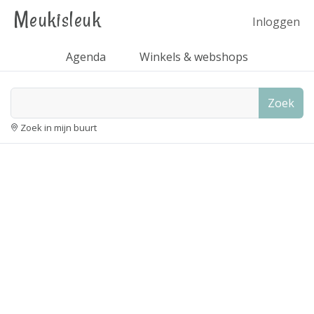
Meukisleuk
Inloggen
Agenda
Winkels & webshops
Zoek
Zoek in mijn buurt