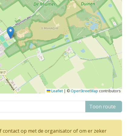
Leaflet
|
©
OpenStreetMap
contributors
Toon route
 contact op met de organisator of om er zeker