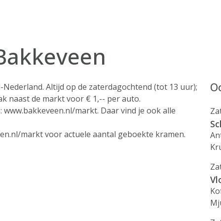
 Bakkeveen
Oo
ederland. Altijd op de zaterdagochtend (tot 13 uur);
ak naast de markt voor € 1,-- per auto.
: www.bakkeveen.nl/markt. Daar vind je ook alle
Za
Sc
en.nl/markt voor actuele aantal geboekte kramen.
An
Kr
Za
Vl
Ko
Mj