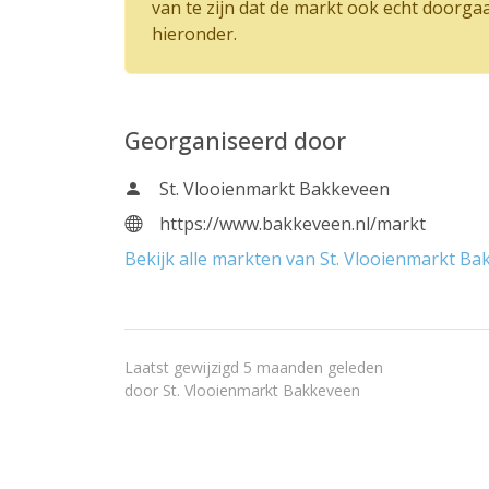
van te zijn dat de markt ook echt doorga
hieronder.
Georganiseerd door
St. Vlooienmarkt Bakkeveen
https://www.bakkeveen.nl/markt
Bekijk alle markten van St. Vlooienmarkt B
Laatst gewijzigd 5 maanden geleden
door
St. Vlooienmarkt Bakkeveen