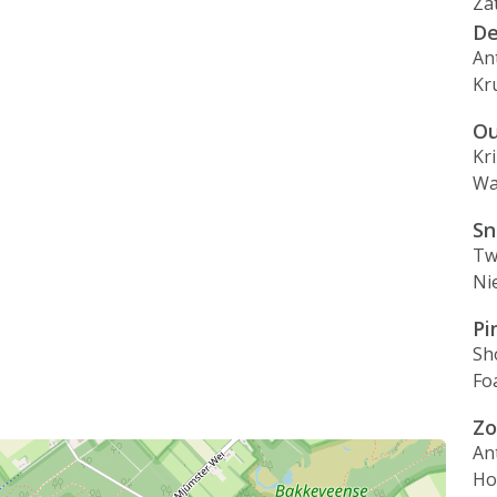
Za
De
An
Kr
Ou
Kr
Wa
Sn
Tw
Ni
Pi
Sh
Fo
Zo
An
Ho