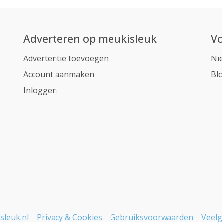
Adverteren op meukisleuk
Vo
Advertentie toevoegen
Ni
Account aanmaken
Bl
Inloggen
sleuk.nl
Privacy & Cookies
Gebruiksvoorwaarden
Veelg