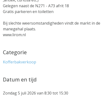
,antiek, curiosa etc.)
Gelegen naast de N271 - A73 afrit 18
Gratis parkeren en toiletten
Bij slechte weersomstandigheden vindt de markt in de
manegehal plaats.
www.lirom.nl
Categorie
Kofferbakverkoop
Datum en tijd
Zondag 5 juli 2026 van 8:30 tot 15:30