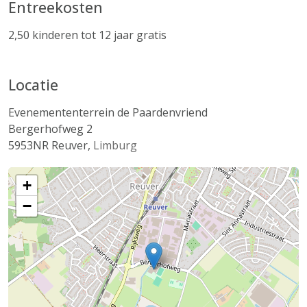
Entreekosten
2,50 kinderen tot 12 jaar gratis
Locatie
Evenemententerrein de Paardenvriend
Bergerhofweg 2
5953NR
Reuver
,
Limburg
+
−