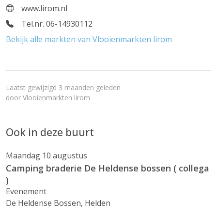
www.lirom.nl
Tel.nr. 06-14930112
Bekijk alle markten van Vlooienmarkten lirom
Laatst gewijzigd 3 maanden geleden
door
Vlooienmarkten lirom
Ook in deze buurt
Maandag 10 augustus
Camping braderie De Heldense bossen ( collega
)
Evenement
De Heldense Bossen, Helden