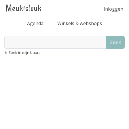
Meukisleuk
Inloggen
Agenda
Winkels & webshops
Zoek
Zoek in mijn buurt