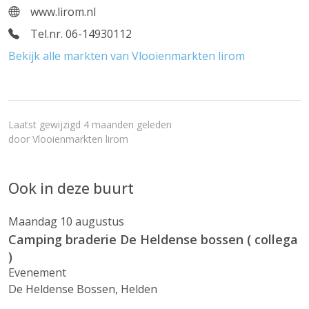
www.lirom.nl
Tel.nr. 06-14930112
Bekijk alle markten van Vlooienmarkten lirom
Laatst gewijzigd 4 maanden geleden
door
Vlooienmarkten lirom
Ook in deze buurt
Maandag 10 augustus
Camping braderie De Heldense bossen ( collega
)
Evenement
De Heldense Bossen, Helden