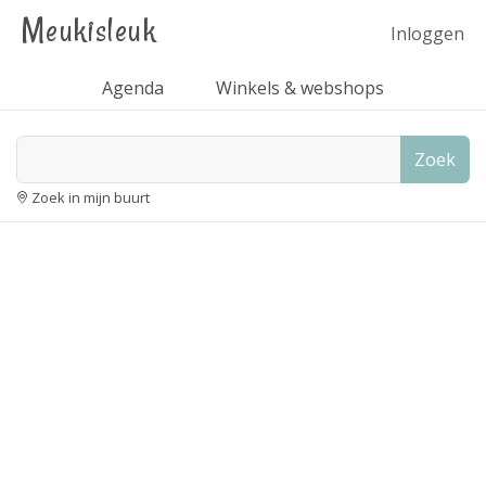
Meukisleuk
Inloggen
Agenda
Winkels & webshops
Zoek
Zoek in mijn buurt