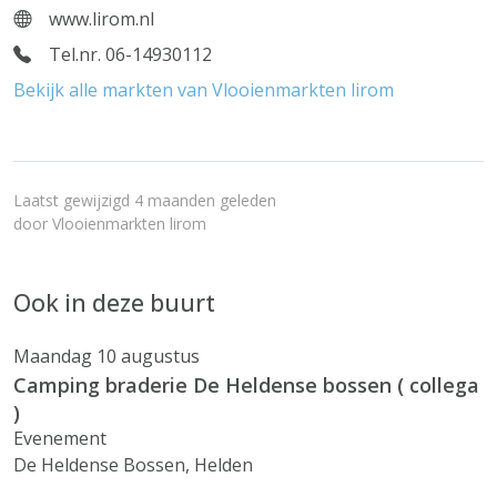
www.lirom.nl
Tel.nr. 06-14930112
Bekijk alle markten van Vlooienmarkten lirom
Laatst gewijzigd 4 maanden geleden
door
Vlooienmarkten lirom
Ook in deze buurt
Maandag 10 augustus
Camping braderie De Heldense bossen ( collega
)
Evenement
De Heldense Bossen, Helden