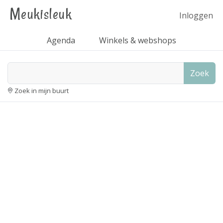
Meukisleuk
Inloggen
Agenda
Winkels & webshops
Zoek
Zoek in mijn buurt