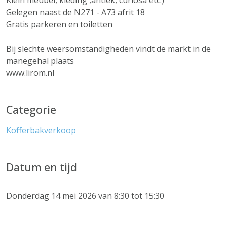
Klein meubel, kleding ,antiek, curiosa etc.)
Gelegen naast de N271 - A73 afrit 18
Gratis parkeren en toiletten
Bij slechte weersomstandigheden vindt de markt in de
manegehal plaats
www.lirom.nl
Categorie
Kofferbakverkoop
Datum en tijd
Donderdag 14 mei 2026 van 8:30 tot 15:30