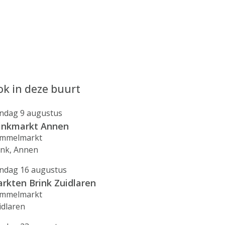
k in deze buurt
ndag 9 augustus
inkmarkt Annen
mmelmarkt
ink, Annen
ndag 16 augustus
rkten Brink Zuidlaren
mmelmarkt
idlaren