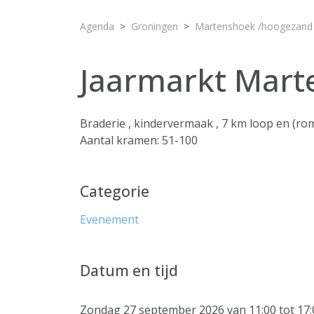
Agenda
Groningen
Martenshoek /hoogezand
Jaarmarkt Mart
Braderie , kindervermaak , 7 km loop en (r
Aantal kramen: 51-100
Categorie
Evenement
Datum en tijd
Zondag 27 september 2026 van 11:00 tot 17: