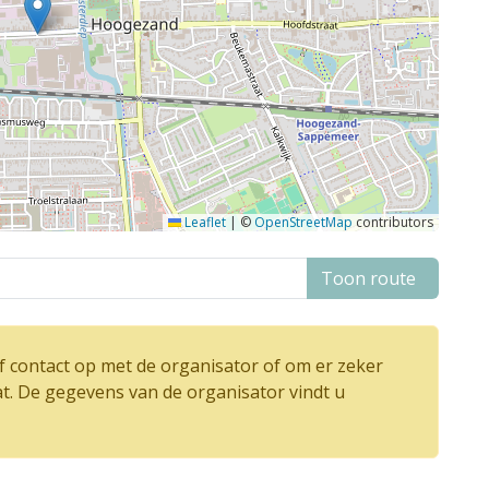
Leaflet
|
©
OpenStreetMap
contributors
Toon route
 contact op met de organisator of om er zeker
at. De gegevens van de organisator vindt u