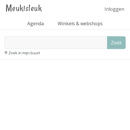
Meukisleuk
Inloggen
Agenda
Winkels & webshops
Zoek
Zoek in mijn buurt