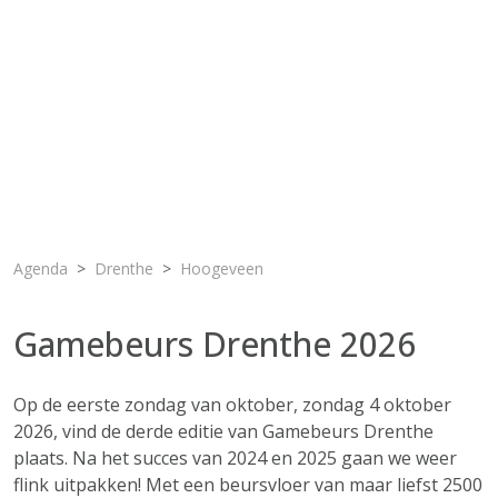
Agenda
Drenthe
Hoogeveen
Gamebeurs Drenthe 2026
Op de eerste zondag van oktober, zondag 4 oktober
2026, vind de derde editie van Gamebeurs Drenthe
plaats. Na het succes van 2024 en 2025 gaan we weer
flink uitpakken! Met een beursvloer van maar liefst 2500