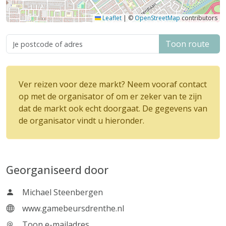
Leaflet
|
©
OpenStreetMap
contributors
Toon route
Ver reizen voor deze markt? Neem vooraf contact
op met de organisator of om er zeker van te zijn
dat de markt ook echt doorgaat. De gegevens van
de organisator vindt u hieronder.
Georganiseerd door
Michael Steenbergen
www.gamebeursdrenthe.nl
Toon e-mailadres