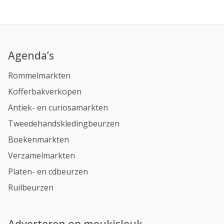
Agenda’s
Rommelmarkten
Kofferbakverkopen
Antiek- en curiosamarkten
Tweedehandskledingbeurzen
Boekenmarkten
Verzamelmarkten
Platen- en cdbeurzen
Ruilbeurzen
Adverteren op meukisleuk