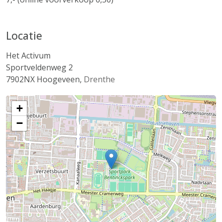
Locatie
Het Activum
Sportveldenweg 2
7902NX
Hoogeveen
,
Drenthe
+
−