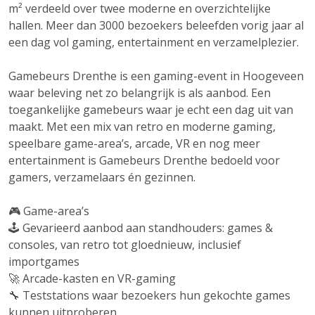
m² verdeeld over twee moderne en overzichtelijke
hallen. Meer dan 3000 bezoekers beleefden vorig jaar al
een dag vol gaming, entertainment en verzamelplezier.
Gamebeurs Drenthe is een gaming-event in Hoogeveen
waar beleving net zo belangrijk is als aanbod. Een
toegankelijke gamebeurs waar je echt een dag uit van
maakt. Met een mix van retro en moderne gaming,
speelbare game-area’s, arcade, VR en nog meer
entertainment is Gamebeurs Drenthe bedoeld voor
gamers, verzamelaars én gezinnen.
🎮 Game-area’s
🕹️ Gevarieerd aanbod aan standhouders: games &
consoles, van retro tot gloednieuw, inclusief
importgames
🚀 Arcade-kasten en VR-gaming
🔧 Teststations waar bezoekers hun gekochte games
kunnen uitproberen