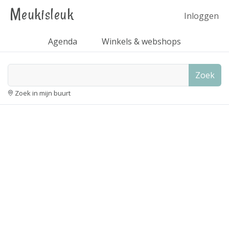
Meukisleuk
Inloggen
Agenda
Winkels & webshops
Zoek
Zoek in mijn buurt