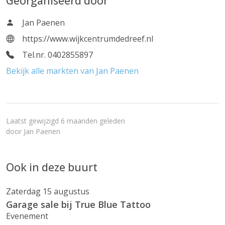
Georganiseerd door
Jan Paenen
https://www.wijkcentrumdedreef.nl
Tel.nr. 0402855897
Bekijk alle markten van Jan Paenen
Laatst gewijzigd 6 maanden geleden
door
Jan Paenen
Ook in deze buurt
Zaterdag 15 augustus
Garage sale bij True Blue Tattoo
Evenement