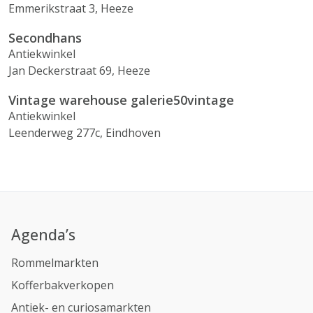
Emmerikstraat 3, Heeze
Secondhans
Antiekwinkel
Jan Deckerstraat 69, Heeze
Vintage warehouse galerie50vintage
Antiekwinkel
Leenderweg 277c, Eindhoven
Agenda’s
Rommelmarkten
Kofferbakverkopen
Antiek- en curiosamarkten