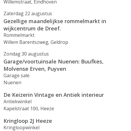
Willemstraat, Eindhoven
Zaterdag 22 augustus
Gezellige maandelijkse rommelmarkt in
wijkcentrum de Dreef.
Rommelmarkt
Willem Barentszweg, Geldrop
Zondag 30 augustus
Garage/voortuinsale Nuenen: Buufkes,
Molvense Erven, Puyven
Garage sale
Nuenen
De Keizerin Vintage en Antiek interieur
Antiekwinkel
Kapelstraat 100, Heeze
Kringloop 2J Heeze
Kringloopwinkel