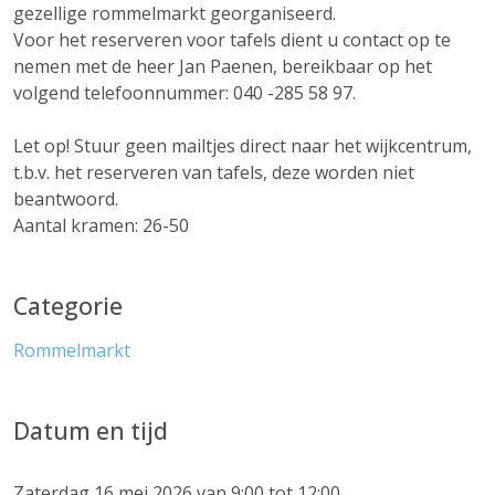
gezellige rommelmarkt georganiseerd.
Voor het reserveren voor tafels dient u contact op te
nemen met de heer Jan Paenen, bereikbaar op het
volgend telefoonnummer: 040 -285 58 97.
Let op! Stuur geen mailtjes direct naar het wijkcentrum,
t.b.v. het reserveren van tafels, deze worden niet
beantwoord.
Aantal kramen: 26-50
Categorie
Rommelmarkt
Datum en tijd
Zaterdag 16 mei 2026 van 9:00 tot 12:00