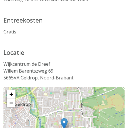
Entreekosten
Gratis
Locatie
Wijkcentrum de Dreef
Willem Barentszweg 69
5665VA
Geldrop
,
Noord-Brabant
+
−