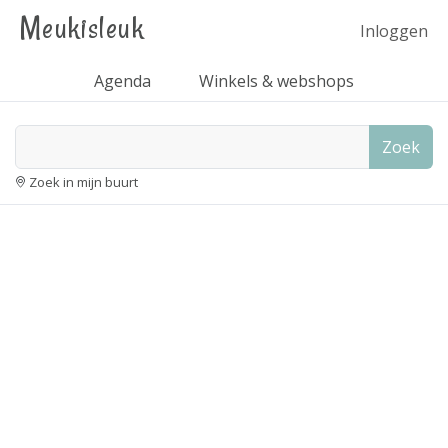
Meukisleuk
Inloggen
Agenda
Winkels & webshops
Zoek
Zoek in mijn buurt