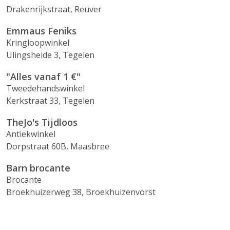
Drakenrijkstraat, Reuver
Emmaus Feniks
Kringloopwinkel
Ulingsheide 3, Tegelen
"Alles vanaf 1 €"
Tweedehandswinkel
Kerkstraat 33, Tegelen
TheJo's Tijdloos
Antiekwinkel
Dorpstraat 60B, Maasbree
Barn brocante
Brocante
Broekhuizerweg 38, Broekhuizenvorst