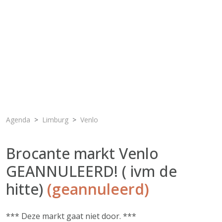
Agenda
Limburg
Venlo
Brocante markt Venlo
GEANNULEERD! ( ivm de
hitte)
(geannuleerd)
*** Deze markt gaat niet door. ***