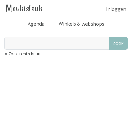
Meukisleuk
Inloggen
Agenda
Winkels & webshops
Zoek
Zoek in mijn buurt