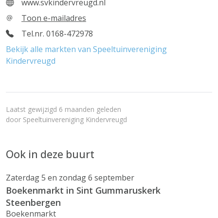
www.svkindervreugd.nl
Toon e-mailadres
Tel.nr. 0168-472978
Bekijk alle markten van Speeltuinvereniging
Kindervreugd
Laatst gewijzigd 6 maanden geleden
door
Speeltuinvereniging Kindervreugd
Ook in deze buurt
Zaterdag 5 en zondag 6 september
Boekenmarkt in Sint Gummaruskerk
Steenbergen
Boekenmarkt