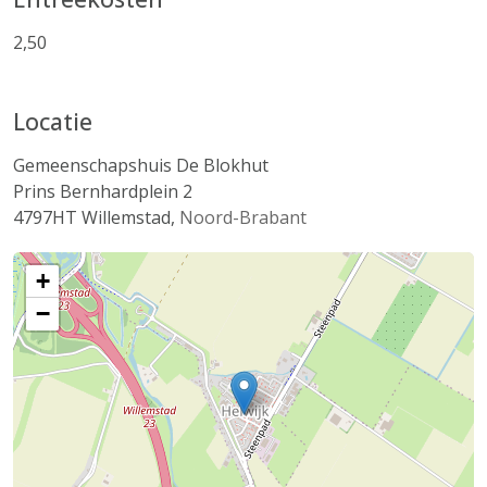
2,50
Locatie
Gemeenschapshuis De Blokhut
Prins Bernhardplein 2
4797HT
Willemstad
,
Noord-Brabant
+
−