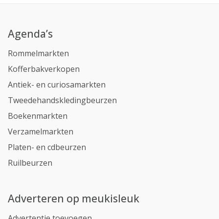
Agenda’s
Rommelmarkten
Kofferbakverkopen
Antiek- en curiosamarkten
Tweedehandskledingbeurzen
Boekenmarkten
Verzamelmarkten
Platen- en cdbeurzen
Ruilbeurzen
Adverteren op meukisleuk
Advertentie toevoegen