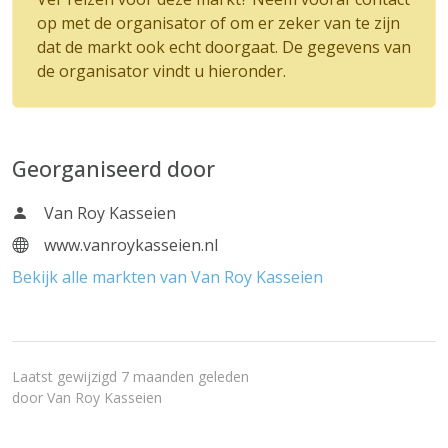
op met de organisator of om er zeker van te zijn
dat de markt ook echt doorgaat. De gegevens van
de organisator vindt u hieronder.
Georganiseerd door
Van Roy Kasseien
www.vanroykasseien.nl
Bekijk alle markten van Van Roy Kasseien
Laatst gewijzigd 7 maanden geleden
door
Van Roy Kasseien