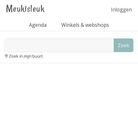
Meukisleuk
Inloggen
Agenda
Winkels & webshops
Zoek
Zoek in mijn buurt