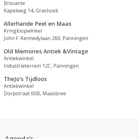
Brocante
Kapelweg 14, Grashoek
Allerhande Peel en Maas
Kringloopwinkel
John F. Kennedylaan 260, Panningen
Old Memories Antiek &Vintage
Antiekwinkel
Industrieterrein 12C, Panningen
TheJo's Tijdloos
Antiekwinkel
Dorpstraat 60B, Maasbree
Agenda’s