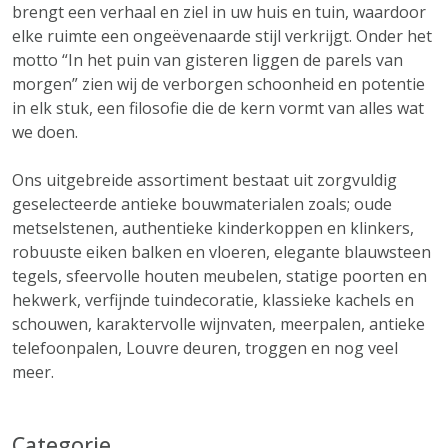
brengt een verhaal en ziel in uw huis en tuin, waardoor
elke ruimte een ongeëvenaarde stijl verkrijgt. Onder het
motto “In het puin van gisteren liggen de parels van
morgen” zien wij de verborgen schoonheid en potentie
in elk stuk, een filosofie die de kern vormt van alles wat
we doen.
Ons uitgebreide assortiment bestaat uit zorgvuldig
geselecteerde antieke bouwmaterialen zoals; oude
metselstenen, authentieke kinderkoppen en klinkers,
robuuste eiken balken en vloeren, elegante blauwsteen
tegels, sfeervolle houten meubelen, statige poorten en
hekwerk, verfijnde tuindecoratie, klassieke kachels en
schouwen, karaktervolle wijnvaten, meerpalen, antieke
telefoonpalen, Louvre deuren, troggen en nog veel
meer.
Categorie