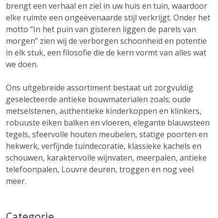
brengt een verhaal en ziel in uw huis en tuin, waardoor
elke ruimte een ongeëvenaarde stijl verkrijgt. Onder het
motto “In het puin van gisteren liggen de parels van
morgen” zien wij de verborgen schoonheid en potentie
in elk stuk, een filosofie die de kern vormt van alles wat
we doen.
Ons uitgebreide assortiment bestaat uit zorgvuldig
geselecteerde antieke bouwmaterialen zoals; oude
metselstenen, authentieke kinderkoppen en klinkers,
robuuste eiken balken en vloeren, elegante blauwsteen
tegels, sfeervolle houten meubelen, statige poorten en
hekwerk, verfijnde tuindecoratie, klassieke kachels en
schouwen, karaktervolle wijnvaten, meerpalen, antieke
telefoonpalen, Louvre deuren, troggen en nog veel
meer.
Categorie