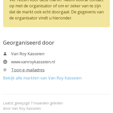
op met de organisator of om er zeker van te zijn
dat de markt ook echt doorgaat. De gegevens van
de organisator vindt u hieronder.
Georganiseerd door
Van Roy Kasseien
www.vanroykasseien.nl
Toon e-mailadres
Bekijk alle markten van Van Roy Kasseien
Laatst gewijzigd 7 maanden geleden
door
Van Roy Kasseien