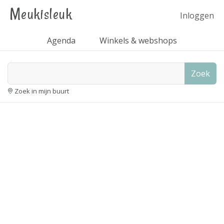
Meukisleuk
Inloggen
Agenda
Winkels & webshops
Zoek
Zoek in mijn buurt