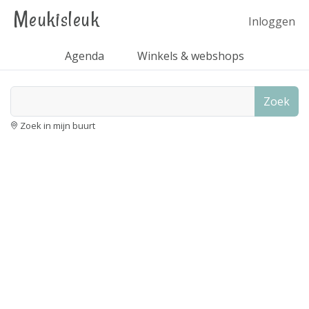
Meukisleuk
Inloggen
Agenda
Winkels & webshops
Zoek
Zoek in mijn buurt