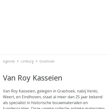
Agenda
Limburg
Grashoek
Van Roy Kasseien
Van Roy Kasseien, gelegen in Grashoek, nabij Venlo,
Weert, en Eindhoven, staat al meer dan 25 jaar bekend
als specialist in historische bouwmaterialen en
tuindecoraties. Onze unieke collectie antieke materialen