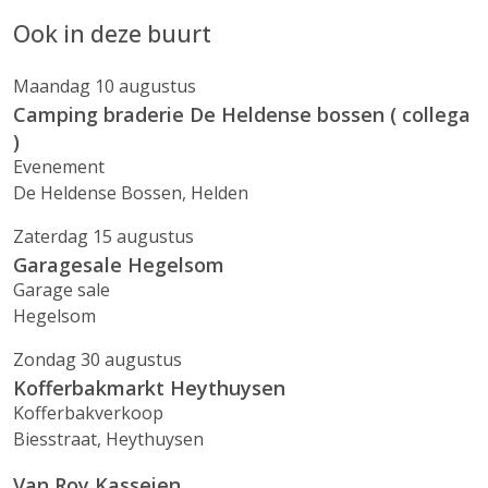
Ook in deze buurt
Maandag 10 augustus
Camping braderie De Heldense bossen ( collega
)
Evenement
De Heldense Bossen, Helden
Zaterdag 15 augustus
Garagesale Hegelsom
Garage sale
Hegelsom
Zondag 30 augustus
Kofferbakmarkt Heythuysen
Kofferbakverkoop
Biesstraat, Heythuysen
Van Roy Kasseien