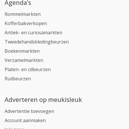
Agenda’s
Rommelmarkten
Kofferbakverkopen
Antiek- en curiosamarkten
Tweedehandskledingbeurzen
Boekenmarkten
Verzamelmarkten
Platen- en cdbeurzen
Ruilbeurzen
Adverteren op meukisleuk
Advertentie toevoegen
Account aanmaken