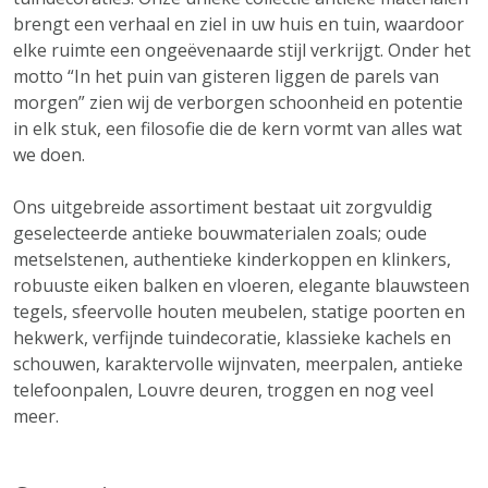
brengt een verhaal en ziel in uw huis en tuin, waardoor
elke ruimte een ongeëvenaarde stijl verkrijgt. Onder het
motto “In het puin van gisteren liggen de parels van
morgen” zien wij de verborgen schoonheid en potentie
in elk stuk, een filosofie die de kern vormt van alles wat
we doen.
Ons uitgebreide assortiment bestaat uit zorgvuldig
geselecteerde antieke bouwmaterialen zoals; oude
metselstenen, authentieke kinderkoppen en klinkers,
robuuste eiken balken en vloeren, elegante blauwsteen
tegels, sfeervolle houten meubelen, statige poorten en
hekwerk, verfijnde tuindecoratie, klassieke kachels en
schouwen, karaktervolle wijnvaten, meerpalen, antieke
telefoonpalen, Louvre deuren, troggen en nog veel
meer.