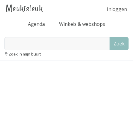
Meukisleuk
Inloggen
Agenda
Winkels & webshops
Zoek
Zoek in mijn buurt