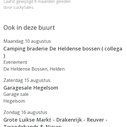
Laatst gewijzigd 8 maanden geleden
door
LuckySales
Ook in deze buurt
Maandag 10 augustus
Camping braderie De Heldense bossen ( collega
)
Evenement
De Heldense Bossen, Helden
Zaterdag 15 augustus
Garagesale Hegelsom
Garage sale
Hegelsom
Zondag 16 augustus
Grote Luikse Markt - Drakenrijk - Reuver -
Tweedehands & Nieuw