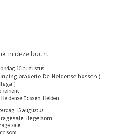
k in deze buurt
andag 10 augustus
mping braderie De Heldense bossen (
llega )
enement
 Heldense Bossen, Helden
terdag 15 augustus
ragesale Hegelsom
rage sale
gelsom