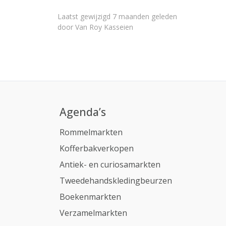
Laatst gewijzigd 7 maanden geleden
door
Van Roy Kasseien
Agenda’s
Rommelmarkten
Kofferbakverkopen
Antiek- en curiosamarkten
Tweedehandskledingbeurzen
Boekenmarkten
Verzamelmarkten