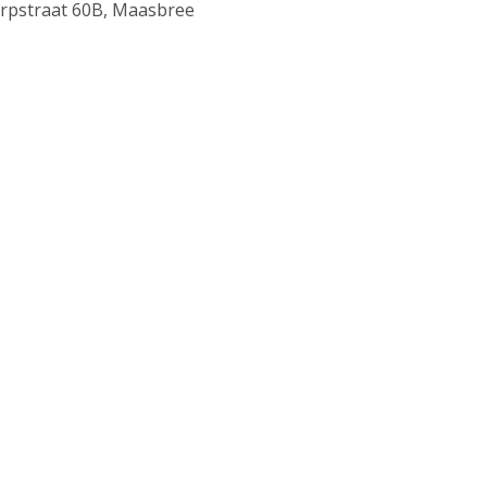
rpstraat 60B, Maasbree