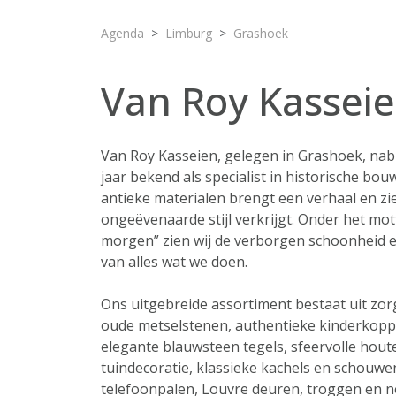
Agenda
Limburg
Grashoek
Van Roy Kassei
Van Roy Kasseien, gelegen in Grashoek, nabi
jaar bekend als specialist in historische bou
antieke materialen brengt een verhaal en zie
ongeëvenaarde stijl verkrijgt. Onder het mot
morgen” zien wij de verborgen schoonheid en 
van alles wat we doen.
Ons uitgebreide assortiment bestaat uit zor
oude metselstenen, authentieke kinderkoppe
elegante blauwsteen tegels, sfeervolle hout
tuindecoratie, klassieke kachels en schouwe
telefoonpalen, Louvre deuren, troggen en n