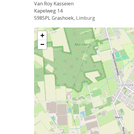
Van Roy Kasseien
Kapelweg 14
5985PL
Grashoek
,
Limburg
+
−