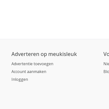
Adverteren op meukisleuk
Vo
Advertentie toevoegen
Ni
Account aanmaken
Bl
Inloggen