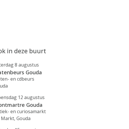
k in deze buurt
terdag 8 augustus
atenbeurs Gouda
aten- en cdbeurs
uda
ensdag 12 augustus
ntmartre Gouda
tiek- en curiosamarkt
 Markt, Gouda