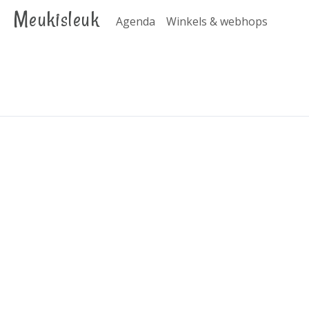
Meukisleuk
Agenda
Winkels & webhops