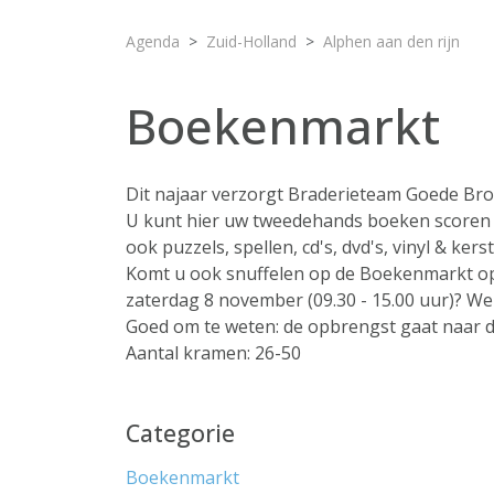
Agenda
Zuid-Holland
Alphen aan den rijn
Boekenmarkt
Dit najaar verzorgt Braderieteam Goede Bro
U kunt hier uw tweedehands boeken scoren 
ook puzzels, spellen, cd's, dvd's, vinyl & kers
Komt u ook snuffelen op de Boekenmarkt op 
zaterdag 8 november (09.30 - 15.00 uur)? Well
Goed om te weten: de opbrengst gaat naar d
Aantal kramen: 26-50
Categorie
Boekenmarkt