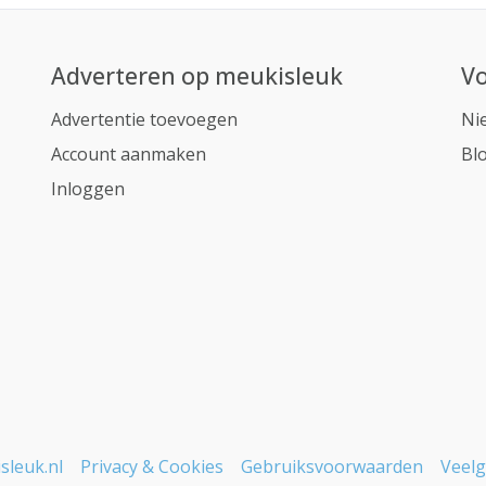
Adverteren op meukisleuk
Vo
Advertentie toevoegen
Ni
Account aanmaken
Bl
Inloggen
sleuk.nl
Privacy & Cookies
Gebruiksvoorwaarden
Veelg