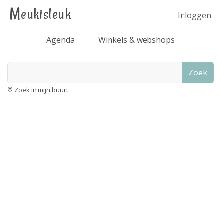
Meukisleuk
Inloggen
Agenda
Winkels & webshops
Zoek
Zoek in mijn buurt