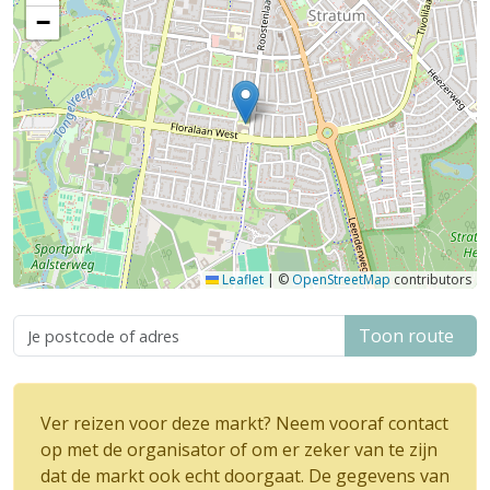
−
Leaflet
|
©
OpenStreetMap
contributors
Toon route
Ver reizen voor deze markt? Neem vooraf contact
op met de organisator of om er zeker van te zijn
dat de markt ook echt doorgaat. De gegevens van