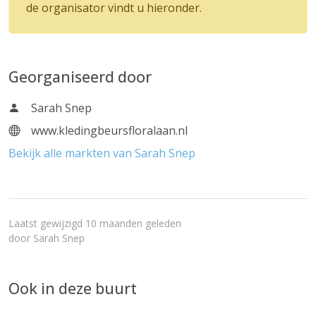
de organisator vindt u hieronder.
Georganiseerd door
Sarah Snep
www.kledingbeursfloralaan.nl
Bekijk alle markten van Sarah Snep
Laatst gewijzigd 10 maanden geleden
door
Sarah Snep
Ook in deze buurt