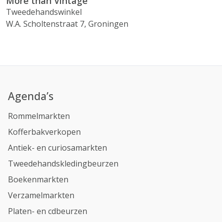
More than Vintage
Tweedehandswinkel
W.A. Scholtenstraat 7, Groningen
Agenda’s
Rommelmarkten
Kofferbakverkopen
Antiek- en curiosamarkten
Tweedehandskledingbeurzen
Boekenmarkten
Verzamelmarkten
Platen- en cdbeurzen