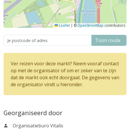
Leaflet
|
©
OpenStreetMap
contributors
Toon route
Ver reizen voor deze markt? Neem vooraf contact
op met de organisator of om er zeker van te zijn
dat de markt ook echt doorgaat. De gegevens van
de organisator vindt u hieronder.
Georganiseerd door
Organisatieburo Vitalis