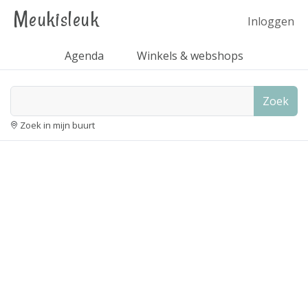
Meukisleuk
Inloggen
Agenda
Winkels & webshops
Zoek
Zoek in mijn buurt