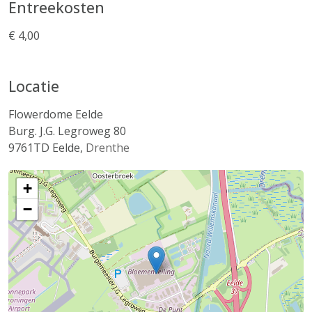
Entreekosten
€ 4,00
Locatie
Flowerdome Eelde
Burg. J.G. Legroweg 80
9761TD
Eelde
,
Drenthe
+
−