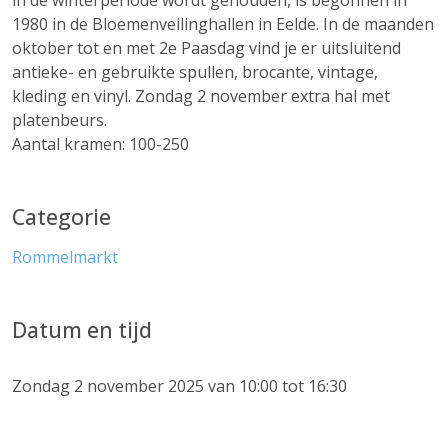
in de winterperiode wordt gehouden, is begonnen in
1980 in de Bloemenveilinghallen in Eelde. In de maanden
oktober tot en met 2e Paasdag vind je er uitsluitend
antieke- en gebruikte spullen, brocante, vintage,
kleding en vinyl. Zondag 2 november extra hal met
platenbeurs.
Aantal kramen: 100-250
Categorie
Rommelmarkt
Datum en tijd
Zondag 2 november 2025 van 10:00 tot 16:30