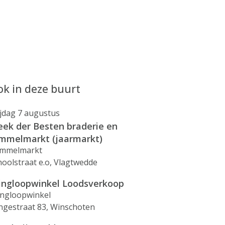
k in deze buurt
ijdag 7 augustus
ek der Besten braderie en
mmelmarkt (jaarmarkt)
mmelmarkt
hoolstraat e.o, Vlagtwedde
ingloopwinkel Loodsverkoop
ingloopwinkel
ngestraat 83, Winschoten