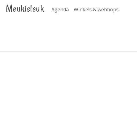
Meukisleuk
Agenda
Winkels & webhops