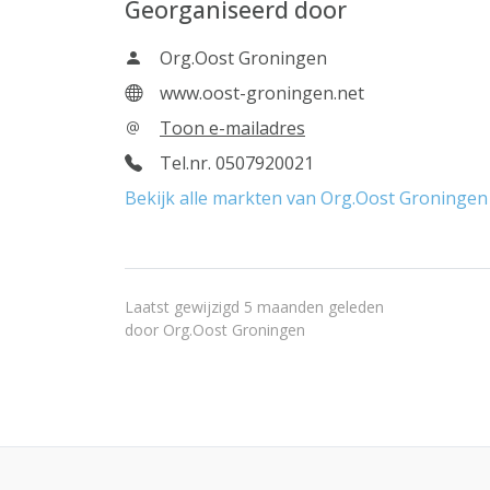
Georganiseerd door
Org.Oost Groningen
www.oost-groningen.net
Toon e-mailadres
Tel.nr. 0507920021
Bekijk alle markten van Org.Oost Groningen
Laatst gewijzigd 5 maanden geleden
door
Org.Oost Groningen