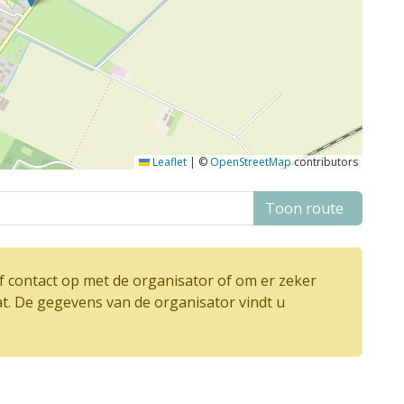
Leaflet
|
©
OpenStreetMap
contributors
Toon route
 contact op met de organisator of om er zeker
at. De gegevens van de organisator vindt u