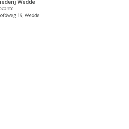
ederij Wedde
ocante
ofdweg 19, Wedde