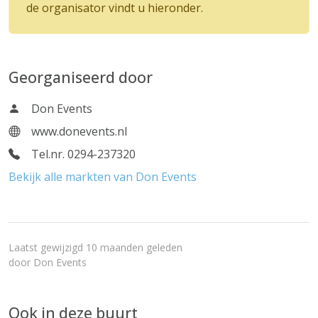
de organisator vindt u hieronder.
Georganiseerd door
Don Events
www.donevents.nl
Tel.nr. 0294-237320
Bekijk alle markten van Don Events
Laatst gewijzigd 10 maanden geleden
door
Don Events
Ook in deze buurt