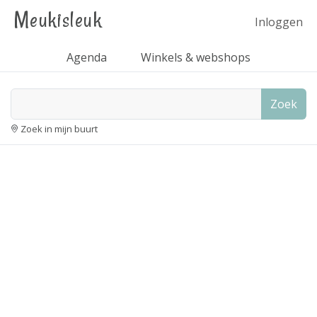
Meukisleuk
Inloggen
Agenda
Winkels & webshops
Zoek
Zoek in mijn buurt