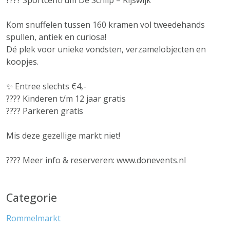
???? Sportcentrum De Schilp – Rijswijk
Kom snuffelen tussen 160 kramen vol tweedehands
spullen, antiek en curiosa!
Dé plek voor unieke vondsten, verzamelobjecten en
koopjes.
✨ Entree slechts €4,-
???? Kinderen t/m 12 jaar gratis
???? Parkeren gratis
Mis deze gezellige markt niet!
???? Meer info & reserveren: www.donevents.nl
Categorie
Rommelmarkt