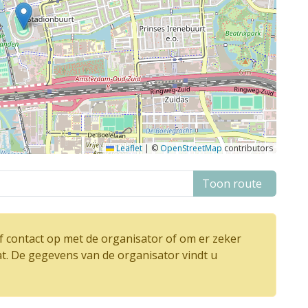
Leaflet
|
©
OpenStreetMap
contributors
Toon route
 contact op met de organisator of om er zeker
at. De gegevens van de organisator vindt u