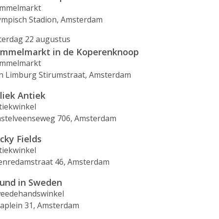
mmelmarkt
ympisch Stadion, Amsterdam
terdag 22 augustus
mmelmarkt in de Koperenknoop
mmelmarkt
n Limburg Stirumstraat, Amsterdam
liek Antiek
tiekwinkel
stelveenseweg 706, Amsterdam
cky Fields
tiekwinkel
enredamstraat 46, Amsterdam
und in Sweden
eedehandswinkel
vaplein 31, Amsterdam