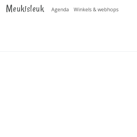
Meukisleuk
Agenda
Winkels & webhops