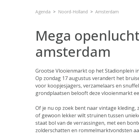
Agenda
Noord-Holland
Amsterdam
Mega openlucht
amsterdam
Grootse Vlooienmarkt op het Stadionplein i
Op zondag 17 augustus verandert het bruise
voor koopjesjagers, verzamelaars en snuffe
grondplaatsen belooft deze vlooienmarkt ee
Of je nu op zoek bent naar vintage kleding, 
of gewoon lekker wilt struinen tussen uniek
staat bol van de verrassingen, met een bont
zolderschatten en rommelmarktvondsten aa