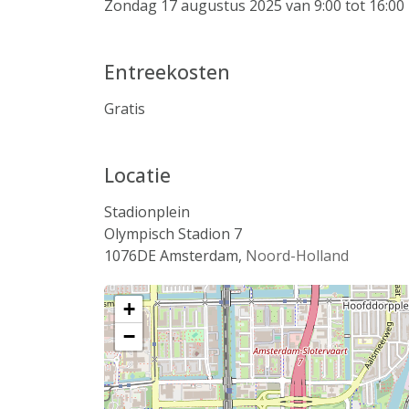
Zondag 17 augustus 2025 van 9:00 tot 16:00
Entreekosten
Gratis
Locatie
Stadionplein
Olympisch Stadion 7
1076DE
Amsterdam
,
Noord-Holland
+
−