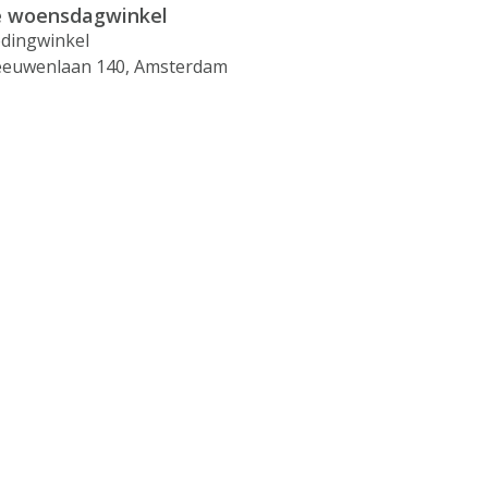
 woensdagwinkel
edingwinkel
euwenlaan 140, Amsterdam