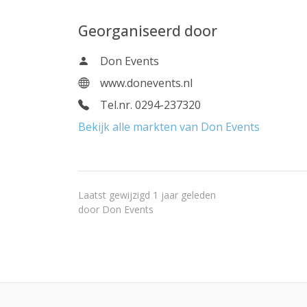
Georganiseerd door
Don Events
www.donevents.nl
Tel.nr. 0294-237320
Bekijk alle markten van Don Events
Laatst gewijzigd 1 jaar geleden
door
Don Events