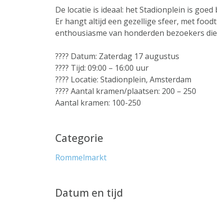
De locatie is ideaal: het Stadionplein is go
Er hangt altijd een gezellige sfeer, met foo
enthousiasme van honderden bezoekers die al
???? Datum: Zaterdag 17 augustus
???? Tijd: 09:00 – 16:00 uur
???? Locatie: Stadionplein, Amsterdam
????️ Aantal kramen/plaatsen: 200 – 250
Aantal kramen: 100-250
Categorie
Rommelmarkt
Datum en tijd