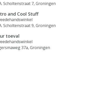
A. Scholtenstraat 7, Groningen
tro and Cool Stuff
eedehandswinkel
A. Scholtenstraat 9, Groningen
ur toeval
eedehandswinkel
gersmaweg 37a, Groningen