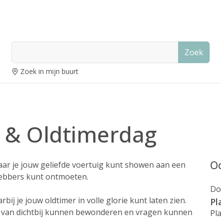
Zoek
Zoek in mijn buurt
 & Oldtimerdag
Oo
aar je jouw geliefde voertuig kunt showen aan een
hebbers kunt ontmoeten.
Do
j je jouw oldtimer in volle glorie kunt laten zien.
Pl
g van dichtbij kunnen bewonderen en vragen kunnen
Pl