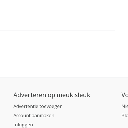
Adverteren op meukisleuk
Vo
Advertentie toevoegen
Ni
Account aanmaken
Bl
Inloggen