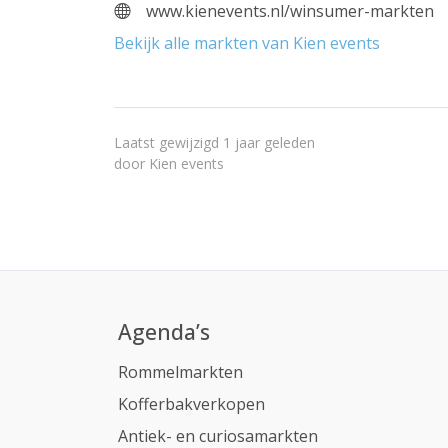
www.kienevents.nl/winsumer-markten
Bekijk alle markten van Kien events
Laatst gewijzigd 1 jaar geleden
door
Kien events
Agenda’s
Rommelmarkten
Kofferbakverkopen
Antiek- en curiosamarkten