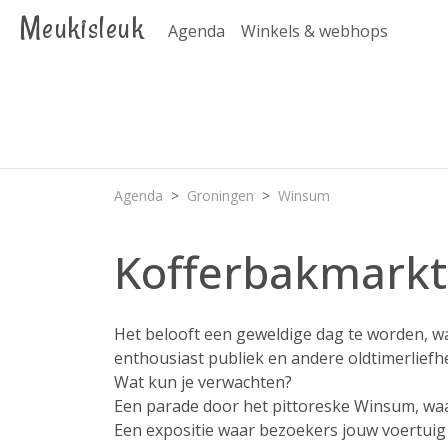
Meukisleuk
Agenda
Winkels & webhops
Agenda
Groningen
Winsum
Kofferbakmarkt
Het belooft een geweldige dag te worden, w
enthousiast publiek en andere oldtimerlief
Wat kun je verwachten?
Een parade door het pittoreske Winsum, waarbi
Een expositie waar bezoekers jouw voertui