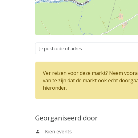
Ver reizen voor deze markt? Neem vooraf
van te zijn dat de markt ook echt doorga
hieronder.
Georganiseerd door
Kien events