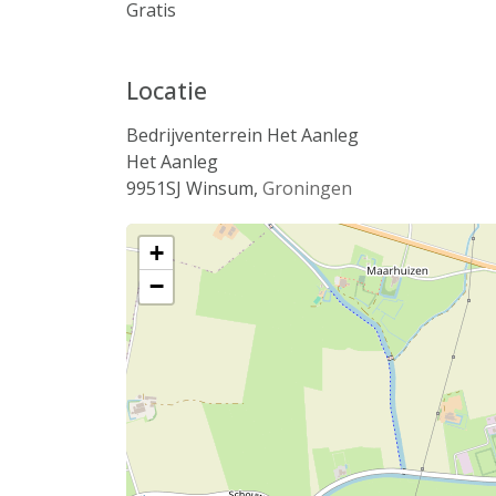
Gratis
Locatie
Bedrijventerrein Het Aanleg
Het Aanleg
9951SJ
Winsum
,
Groningen
+
−