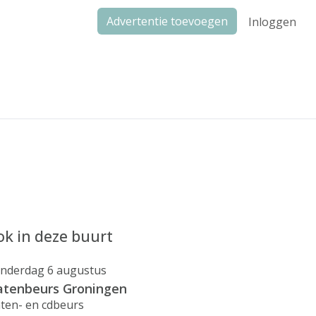
Advertentie toevoegen
Inloggen
k in deze buurt
nderdag 6 augustus
atenbeurs Groningen
aten- en cdbeurs