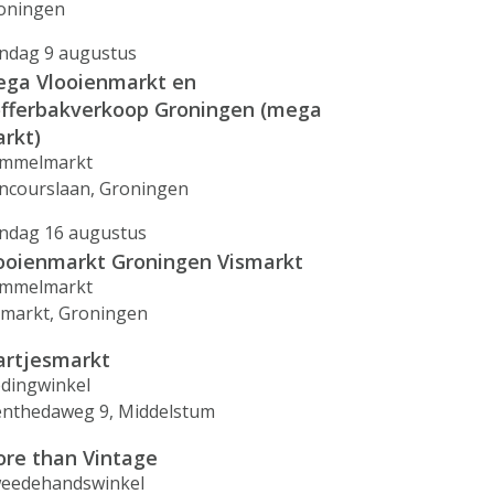
oningen
ndag 9 augustus
ga Vlooienmarkt en
fferbakverkoop Groningen (mega
rkt)
mmelmarkt
ncourslaan, Groningen
ndag 16 augustus
ooienmarkt Groningen Vismarkt
mmelmarkt
smarkt, Groningen
rtjesmarkt
edingwinkel
nthedaweg 9, Middelstum
re than Vintage
eedehandswinkel