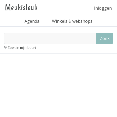
Meukisleuk
Inloggen
Agenda
Winkels & webshops
Zoek
Zoek in mijn buurt