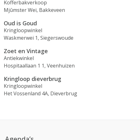
Kofferbakverkoop
Mjûmster Wei, Bakkeveen
Oud is Goud
Kringloopwinkel
Waskmerwei 1, Siegerswoude
Zoet en Vintage
Antiekwinkel
Hospitaallaan 1 1, Veenhuizen
Kringloop dieverbrug
Kringloopwinkel
Het Vossenland 4A, Dieverbrug
Agenda’s