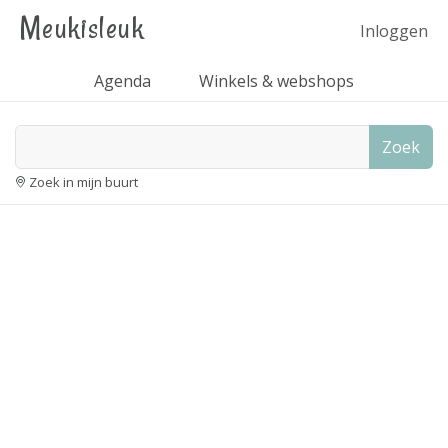
Meukisleuk
Inloggen
Agenda
Winkels & webshops
Zoek
Zoek in mijn buurt