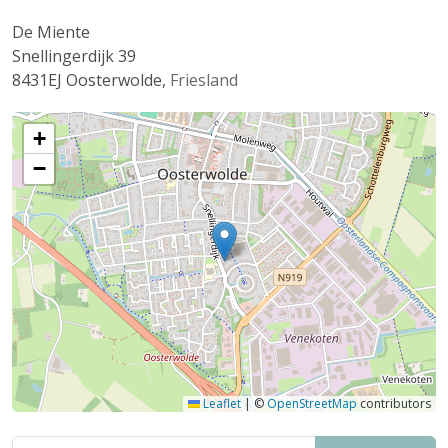
De Miente
Snellingerdijk 39
8431EJ
Oosterwolde
,
Friesland
+
−
Leaflet
|
©
OpenStreetMap
contributors