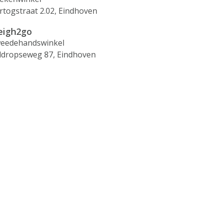
rtogstraat 2.02, Eindhoven
igh2go
eedehandswinkel
ldropseweg 87, Eindhoven