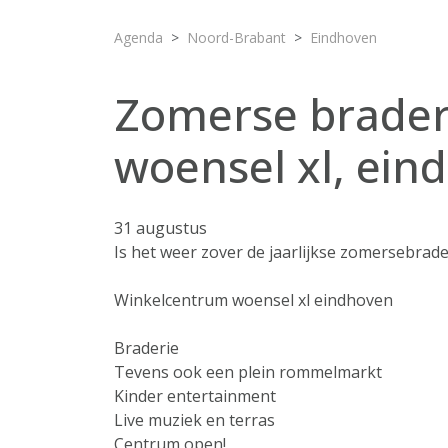
Agenda
Noord-Brabant
Eindhoven
Zomerse brade
woensel xl, ein
31 augustus
Is het weer zover de jaarlijkse zomersebrade
Winkelcentrum woensel xl eindhoven
Braderie
Tevens ook een plein rommelmarkt
Kinder entertainment
Live muziek en terras
Centrum open!